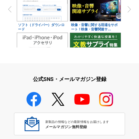
ソフト（ドライバー）ダウンロ
映像・音響に関する現場をサポ
ード
ート！映像・音響関連サ…
iPad・iPhone・iPodアクセサ
学校教育をサポート！文教サプ
リ
ライ特集
公式SNS・メールマガジン登録
学校教育のICT環境整備特集
新製品の情報などの最新情報をお届けします
メールマガジン無料登録