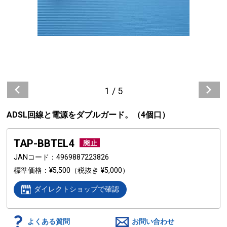
1
/
5
ADSL回線と電源をダブルガード。（4個口）
TAP-BBTEL4
JANコード
4969887223826
標準価格
¥5,500
（税抜き ¥5,000）
ダイレクトショップで確認
よくある質問
お問い合わせ