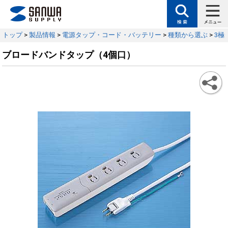
トップ
>
製品情報
>
電源タップ・コード・バッテリー
>
種類から選ぶ
>
3極
ブロードバンドタップ（4個口）