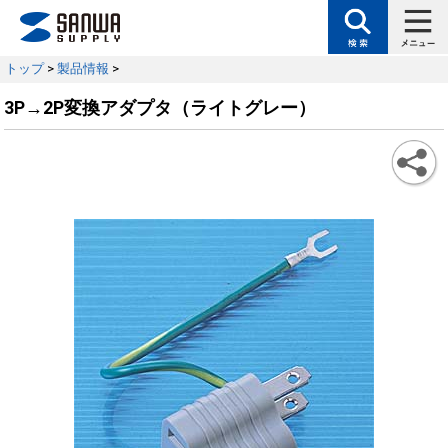
トップ
>
製品情報
>
3P→2P変換アダプタ（ライトグレー）