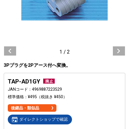
1
/
2
3Pプラグを2Pアース付へ変換。
TAP-AD1GY
JANコード
4969887223529
標準価格
¥495
（税抜き ¥450）
後継品・類似品
ダイレクトショップで確認