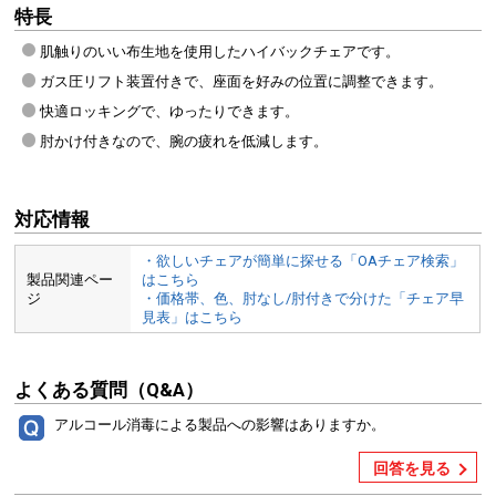
特長
肌触りのいい布生地を使用したハイバックチェアです。
ガス圧リフト装置付きで、座面を好みの位置に調整できます。
快適ロッキングで、ゆったりできます。
肘かけ付きなので、腕の疲れを低減します。
対応情報
・欲しいチェアが簡単に探せる「OAチェア検索」
製品関連ペー
はこちら
ジ
・価格帯、色、肘なし/肘付きで分けた「チェア早
見表」はこちら
よくある質問（Q&A）
アルコール消毒による製品への影響はありますか。
回答を見る