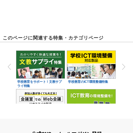
このページに関連する特集・カテゴリページ
学校教育をサポート！文教サプ
学校教育のICT環境整備特集
ライ特集
会議室でのWeb会議にオススメ
ICT教育の関連製品特集
の製品