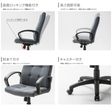
肌触りが良く、インテリア性も高い布生地を
使用しています。
風通しが良く、オールシーズン快適にご使用
いただけます。