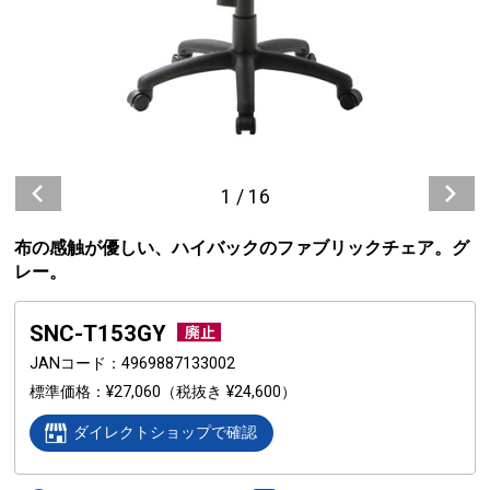
1
/
16
布の感触が優しい、ハイバックのファブリックチェア。グ
レー。
SNC-T153GY
JANコード
4969887133002
標準価格
¥27,060
（税抜き ¥24,600）
ダイレクトショップで確認