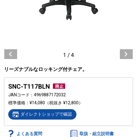
1
/
4
リーズナブルなロッキング付チェア。
SNC-T117BLN
JANコード
4969887172032
標準価格
¥14,080
（税抜き ¥12,800）
ダイレクトショップで確認
よくある質問
取扱・組立説明書