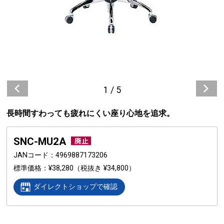
1
/
5
長時間すわっても疲れにくい座り心地を追求。
SNC-MU2A
JANコード
4969887173206
標準価格
¥38,280
（税抜き ¥34,800）
ダイレクトショップで確認