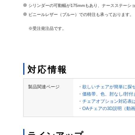
シリンダーの可動幅が175mmもあり、ナースステーシ
ビニールレザー（ブルー）での特注も承っております。
※受注発注品です。
対応情報
製品関連ページ
・欲しいチェアが簡単に探
・価格帯、色、肘なし/肘
・チェアオプション対応表
・OAチェアの3D説明（動