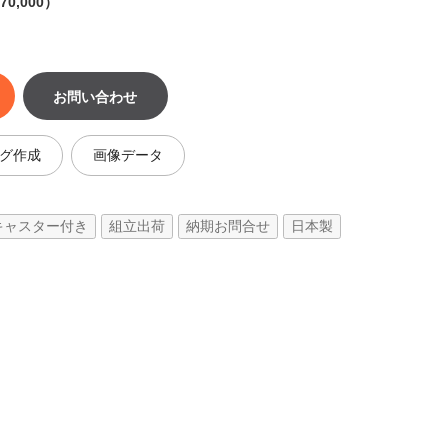
0,000）
お問い合わせ
グ作成
画像データ
キャスター付き
組立出荷
納期お問合せ
日本製