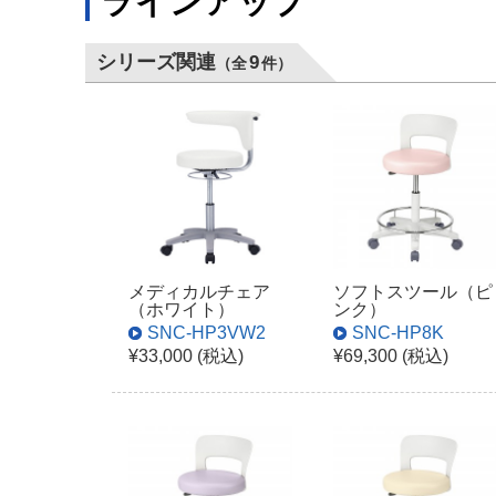
ラインアップ
シリーズ関連
9
（全
件）
メディカルチェア
ソフトスツール（ピ
（ホワイト）
ンク）
SNC-HP3VW2
SNC-HP8K
¥33,000 (税込)
¥69,300 (税込)