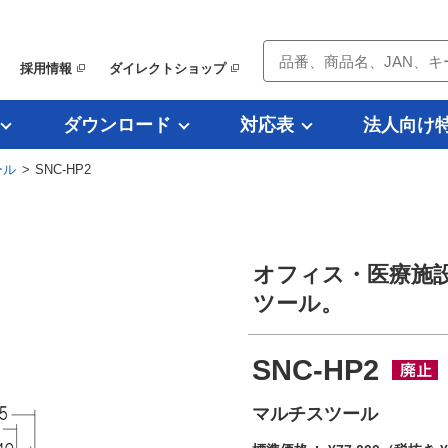
採用情報
ダイレクトショップ
ダウンロード
対応表
法人向け
ール
> SNC-HP2
オフィス・医療施
ツール。
SNC-HP2
マルチスツール