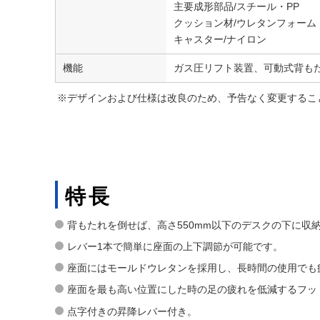
主要成形部品/スチール・PP
クッション材/ウレタンフォーム
キャスター/ナイロン
機能
ガス圧リフト装置、可動式背も
※デザインおよび仕様は改良のため、予告なく変更するこ
特長
背もたれを倒せば、高さ550mm以下のデスクの下に収
レバー1本で簡単に座面の上下調節が可能です。
座面にはモールドウレタンを採用し、長時間の使用でも
座面を最も高い位置にした時の足の疲れを低減するフッ
点字付きの昇降レバー付き。