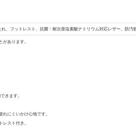
たれ、フットレスト、抗菌・耐次亜塩素酸ナトリウム対応レザー、防汚
とがあります。
納できます。
疲れにくいかけ心地です。
トレスト付き。