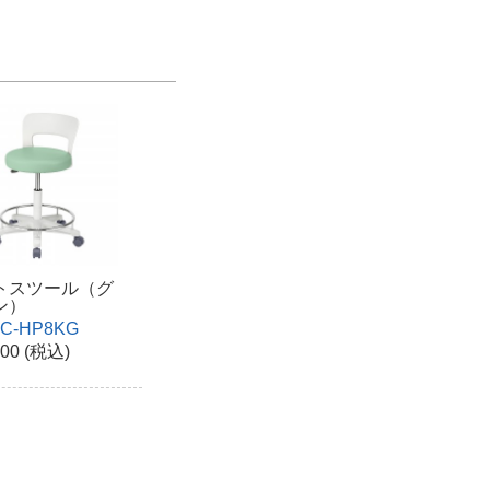
トスツール（グ
ン）
C-HP8KG
300 (税込)