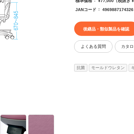
標準価格
¥77,000
（税抜き ¥7
JANコード
4969887174326
後継品・類似製品を確認
よくある質問
カタロ
抗菌
モールドウレタン