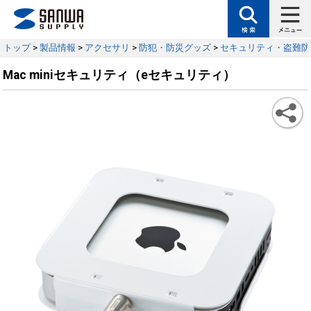
トップ
>
製品情報
>
アクセサリ
>
防犯・防災グッズ
>
セキュリティ・盗難防
Mac miniセキュリティ（eセキュリティ）