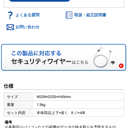
よくある質問
取扱・組立説明書
お問い合わせ
仕様
サイズ
W209×D203×H45mm
重量
1.3kg
セット内容
本体部品上下×各1、ネジ×4本
備考
※本製品はパソコンなどの盗難やデータの抜き取りを予防するもの