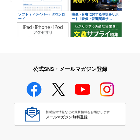
ソフト（ドライバー）ダウンロ
映像・音響に関する現場をサポ
ード
ート！映像・音響関連サ…
iPad・iPhone・iPodアクセサ
学校教育をサポート！文教サプ
リ
ライ特集
公式SNS・メールマガジン登録
学校教育のICT環境整備特集
新製品の情報などの最新情報をお届けします
メールマガジン無料登録