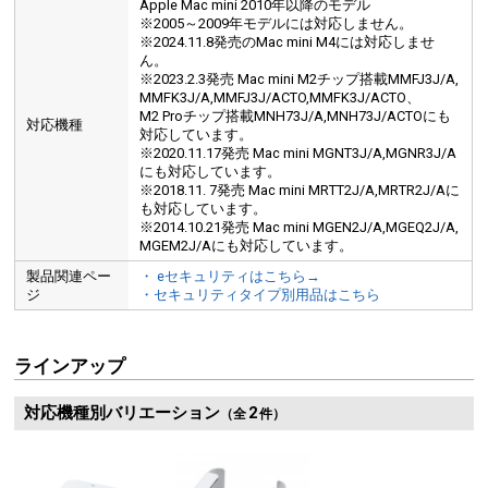
Apple Mac mini 2010年以降のモデル
※2005～2009年モデルには対応しません。
※2024.11.8発売のMac mini M4には対応しませ
ん。
※2023.2.3発売 Mac mini M2チップ搭載MMFJ3J/A,
MMFK3J/A,MMFJ3J/ACTO,MMFK3J/ACTO、
M2 Proチップ搭載MNH73J/A,MNH73J/ACTOにも
対応機種
対応しています。
※2020.11.17発売 Mac mini MGNT3J/A,MGNR3J/A
にも対応しています。
※2018.11. 7発売 Mac mini MRTT2J/A,MRTR2J/Aに
も対応しています。
※2014.10.21発売 Mac mini MGEN2J/A,MGEQ2J/A,
MGEM2J/Aにも対応しています。
製品関連ペー
・ eセキュリティはこちら→
ジ
・セキュリティタイプ別用品はこちら
ラインアップ
対応機種別バリエーション
2
（全
件）