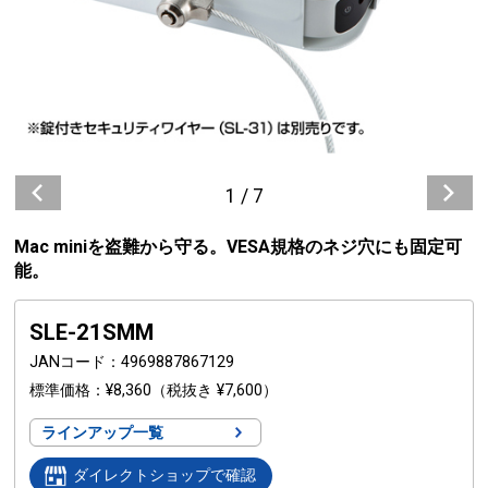
1
/
7
Mac miniを盗難から守る。VESA規格のネジ穴にも固定可
能。
SLE-21SMM
JANコード
4969887867129
標準価格
¥8,360
（税抜き ¥7,600）
ラインアップ一覧
ダイレクトショップで確認