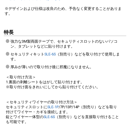
※デザインおよび仕様は改良のため、予告なく変更することがありま
す。
特長
強力な3M製両面テープで、セキュリティスロットのないパソコ
ン、タブレットなどに貼り付けます。
セキュリティキット
SLE-6S
（別売り）などを取り付けて使用しま
す。
厚みが薄いので取り付け後に邪魔になりません。
＜取り付け方法＞
1.裏面の剥離シートをはがして貼り付けます。
※取り付け面をきれいにしてから貼り付けてください。
＜セキュリティワイヤーの取り付け方法＞
セキュリティスロットに
SLE-1P
/7P/13P/14P（別売り）などを取り
付けてワイヤー・カギを接続します。
錠とワイヤー一体型の
SLE-6S
（別売り）などを直接取り付けること
も可能です。