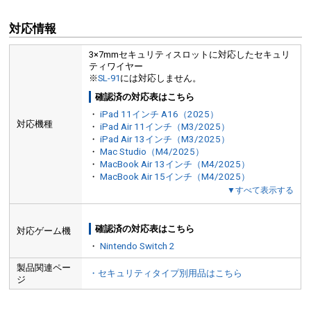
対応情報
3×7mmセキュリティスロットに対応したセキュリ
ティワイヤー
※
SL-91
には対応しません。
確認済の対応表はこちら
・
iPad 11インチ A16（2025）
対応機種
・
iPad Air 11インチ（M3/2025）
・
iPad Air 13インチ（M3/2025）
・
Mac Studio（M4/2025）
・
MacBook Air 13インチ（M4/2025）
・
MacBook Air 15インチ（M4/2025）
▼すべて表示する
確認済の対応表はこちら
対応ゲーム機
・
Nintendo Switch 2
製品関連ペー
・セキュリティタイプ別用品はこちら
ジ