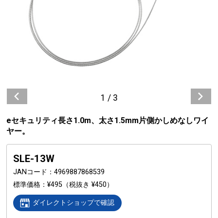
1
/
3
eセキュリティ長さ1.0m、太さ1.5mm片側かしめなしワイ
ヤー。
SLE-13W
JANコード
4969887868539
標準価格
¥495
（税抜き ¥450）
ダイレクトショップで確認