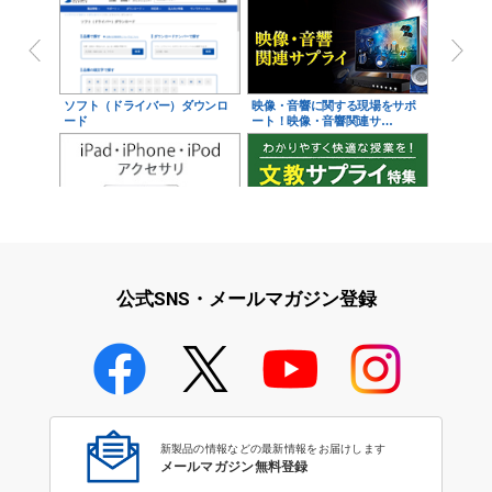
ソフト（ドライバー）ダウンロ
映像・音響に関する現場をサポ
ード
ート！映像・音響関連サ…
iPad・iPhone・iPodアクセサ
学校教育をサポート！文教サプ
リ
ライ特集
公式SNS・メールマガジン登録
学校教育のICT環境整備特集
新製品の情報などの最新情報をお届けします
メールマガジン無料登録