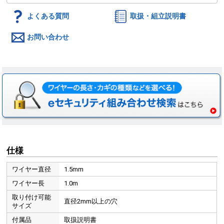
よくある質問
取扱・組立説明書
お問い合わせ
仕様
ワイヤー直径
1.5mm
ワイヤー長
1.0m
取り付け可能
直径2mm以上の穴
サイズ
付属品
取扱説明書