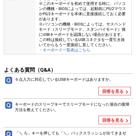
※このキーボードを初めて使用する時に、パソコ
ンの機種・BIOSによっては、起動前にPS/2マウス
かPS/2キーボードを本体に直接接続しておく必要
があります。
※パソコンの機種・BIOSによっては、サスペンド
モード（スリープモード、スタンバイモード）後
にUSBキーボードを認識しない場合があります。
この時は接続しているUSBコネクタを一度引き抜
いてからもう一度接続し直してください。
・キーボード一覧表はこちら
よくある質問（Q&A）
６点入力に対応しているUSBキーボードはありますか。
回答を見る
キーボードのスリープキーでスリープモードになった場合の復帰
方法を教えてください。
回答を見る
「＼ ろ」キーを押しても「＼」バックスラッシュが出てきませ