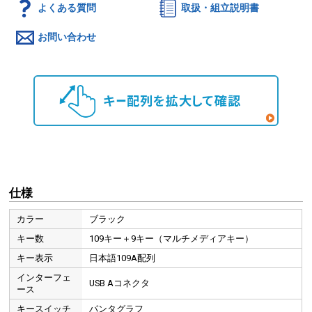
よくある質問
取扱・組立説明書
お問い合わせ
仕様
カラー
ブラック
キー数
109キー＋9キー（マルチメディアキー）
キー表示
日本語109A配列
インターフェ
USB Aコネクタ
ース
キースイッチ
パンタグラフ