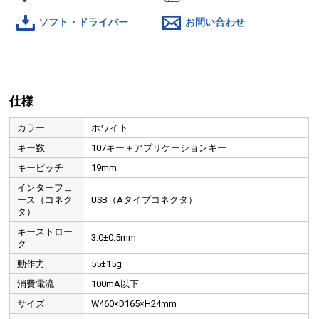
ソフト・ドライバー
お問い合わせ
仕様
カラー
ホワイト
キー数
107キー＋アプリケーションキー
キーピッチ
19mm
インターフェ
ース（コネク
USB（Aタイプコネクタ）
タ）
キーストロー
3.0±0.5mm
ク
動作力
55±15g
消費電流
100mA以下
サイズ
W460×D165×H24mm