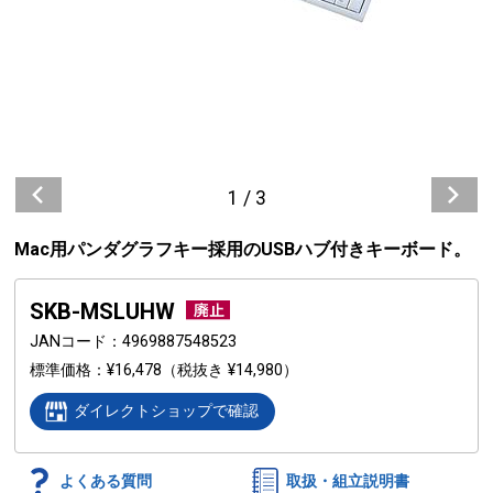
1
/
3
Mac用パンダグラフキー採用のUSBハブ付きキーボード。
SKB-MSLUHW
JANコード
4969887548523
標準価格
¥16,478
（税抜き ¥14,980）
ダイレクトショップで確認
よくある質問
取扱・組立説明書