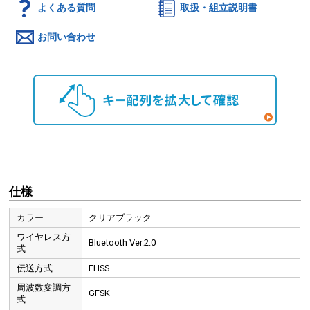
よくある質問
取扱・組立説明書
お問い合わせ
仕様
カラー
クリアブラック
ワイヤレス方
Bluetooth Ver.2.0
式
伝送方式
FHSS
周波数変調方
GFSK
式