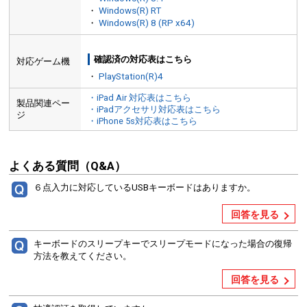
・
Windows(R) RT
・
Windows(R) 8 (RP x64)
確認済の対応表はこちら
対応ゲーム機
・
PlayStation(R)4
・iPad Air 対応表はこちら
製品関連ペー
・iPadアクセサリ対応表はこちら
ジ
・iPhone 5s対応表はこちら
よくある質問（Q&A）
６点入力に対応しているUSBキーボードはありますか。
回答を見る
キーボードのスリープキーでスリープモードになった場合の復帰
方法を教えてください。
回答を見る