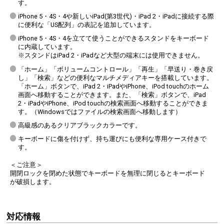
す。
iPhone 5・4S・4や新しいiPad(第3世代)・iPad 2・iPadに接続する際
に便利な「US配列」の表記を追加しています。
iPhone 5・4S・4を立てて使うことができるスタンドをキーボード
に内蔵しています。
※スタンドはiPad 2・iPadなど大型の端末には使用できません。
「ホーム」「ボリュームコントロール」「再生」「早送り・巻き戻
し」「検索」などの便利なマルチメディアキーを搭載しています。
「ホーム」ボタンで、iPad 2・iPadやiPhone、iPod touchのホーム
画面へ移動することができます。また、「検索」ボタンで、iPad
2・iPadやiPhone、iPod touchの検索画面へ移動することができま
す。（Windowsではファイルの検索画面へ移動します）
高級感のあるクリアブラックカラーです。
キーボードに傷を付けず、持ち運びにも便利な専用ケース付きで
す。
＜ご注意＞
開閉ロックを閉めた状態でキーボードを無理に閉じるとキーボード
が破損します。
対応情報