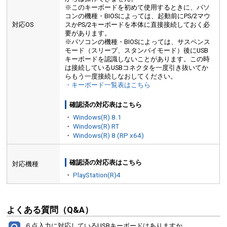
※このキーボードを初めて使用するときに、パソ
コンの機種・BIOSによっては、起動前にPS/2マウ
対応OS
スかPS/2キーボードを本体に直接接続しておく必
要があります。
※パソコンの機種・BIOSによっては、サスペンス
モード（スリープ、スタンバイモード）後にUSB
キーボードを認識しないことがあります。この時
は接続しているUSBコネクタを一度引き抜いてか
らもう一度接続しなおしてください。
・キーボード一覧表はこちら
確認済の対応表はこちら
・
Windows(R) 8.1
・
Windows(R) RT
・
Windows(R) 8 (RP x64)
確認済の対応表はこちら
対応機種
・
PlayStation(R)4
よくある質問（Q&A）
６点入力に対応しているUSBキーボードはありますか。