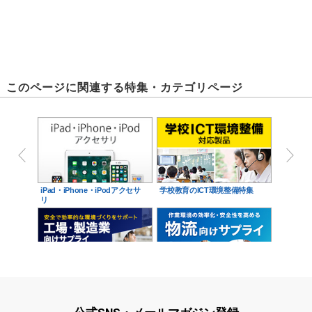
このページに関連する特集・カテゴリページ
iPad・iPhone・iPodアクセサ
学校教育のICT環境整備特集
リ
工場への製品導入をご提案！工
物流向けサプライ
場・製造業向けサプライ