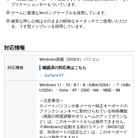
プリケーションキーもついています。
ゲームに最適な3mロングケーブルを採用しています。
確実な押し心地はそのままの軽快なキータッチでご使用いただけ
る、うす型メンブレンを採用しています。
対応情報
Windows搭載（DOS/V）パソコン
対応機種
確認済の対応表はこちら
・
Surface RT
Windows 11・10・8.1・8（64bit/32bit）・7（64bi
t/32bit）・Vista・XP・2000・Me・98SE・98
＜注意事項＞
※ノートパソコンや各メーカー純正キーボードの
ファンクションキーに割付けられている特殊機能
（画面の明度調整やボリュームのアップダウンな
ど）は、このキーボードからは操作できません。
※Windowsが起動する前のコマンド（BIOSの設
定、SCSIボードの設定など）は、このキーボード
からは操作できません。