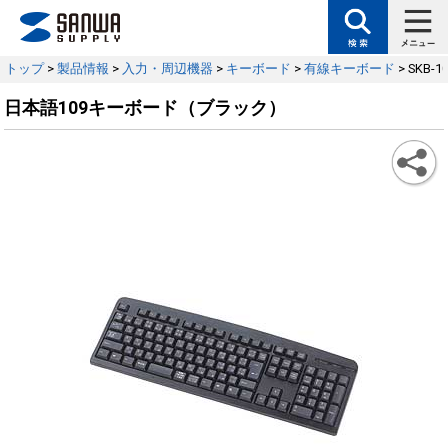
トップ
>
製品情報
>
入力・周辺機器
>
キーボード
>
有線キーボード
> SKB-1
日本語109キーボード（ブラック）