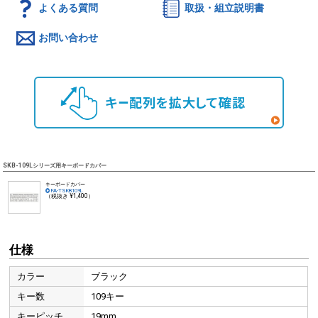
よくある質問
取扱・組立説明書
お問い合わせ
SKB-109Lシリーズ用キーボードカバー
キーボードカバー
FA-TSKB109L
（税抜き ¥1,400）
仕様
カラー
ブラック
キー数
109キー
キーピッチ
19mm