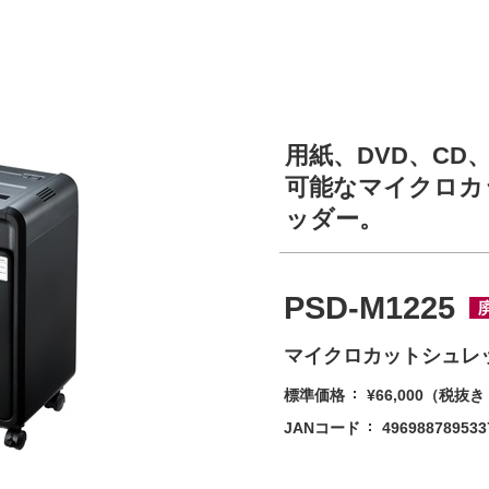
用紙、DVD、C
可能なマイクロカ
ッダー。
PSD-M1225
マイクロカットシュレ
標準価格
¥66,000
（税抜き ¥
JANコード
496988789533