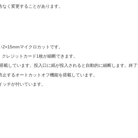
告なく変更することがあります。
2×15mmマイクロカットです。
D、クレジットカード1枚が細断できます。
を搭載しています。投入口に紙が投入されると自動的に細断します。終
防止するオートカットオフ機能を搭載しています。
イッチが付いています。