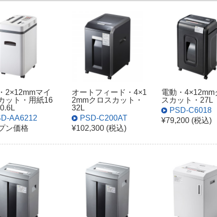
・2×12mmマイ
オートフィード・4×1
電動・4×12m
カット・用紙16
2mmクロスカット・
スカット・27L
0.6L
32L
PSD-C6018
D-AA6212
PSD-C200AT
¥79,200 (税込)
プン価格
¥102,300 (税込)