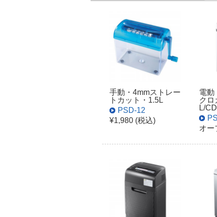
手動・4mmストレー
電動
トカット・1.5L
クロ
L/CD
PSD-12
PS
¥1,980 (税込)
オー