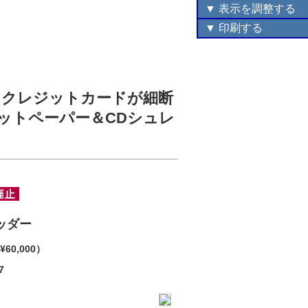
▼ 表示を調整する
▼ 印刷する
D、クレジットカードが細断
ットペーパー＆CDシュレ
ッダー
60,000）
7