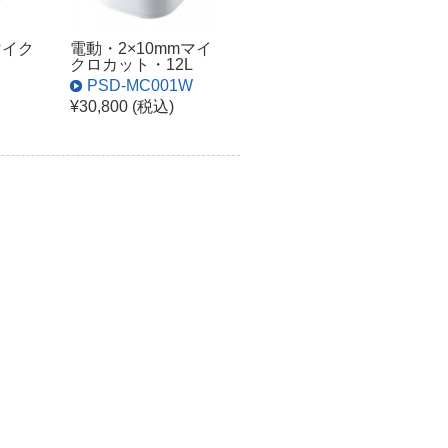
マイク
電動・2×10mmマイ
クロカット・12L
PSD-MC001W
¥30,800 (税込)