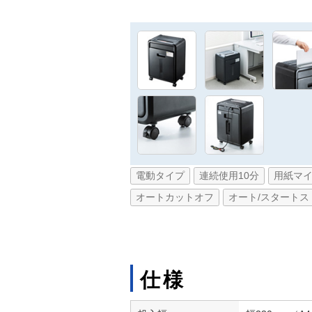
電動タイプ
連続使用10分
用紙マ
オートカットオフ
オート/スタートス
仕様