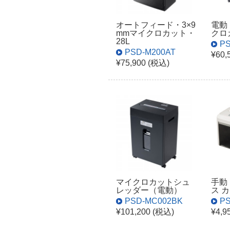
オートフィード・3×9
電動
mmマイクロカット・
クロ
28L
PS
PSD-M200AT
¥60,
¥75,900 (税込)
マイクロカットシュ
手動
レッダー（電動）
ス 
PSD-MC002BK
PS
¥101,200 (税込)
¥4,9