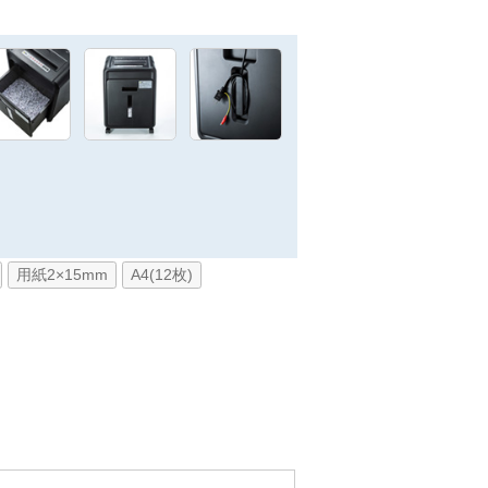
用紙2×15mm
A4(12枚)