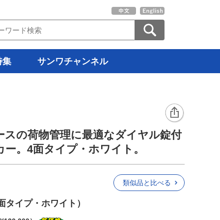
特集
サンワチャンネル
ースの荷物管理に最適なダイヤル錠付
カー。4面タイプ・ホワイト。
類似品と比べる
面タイプ・ホワイト）