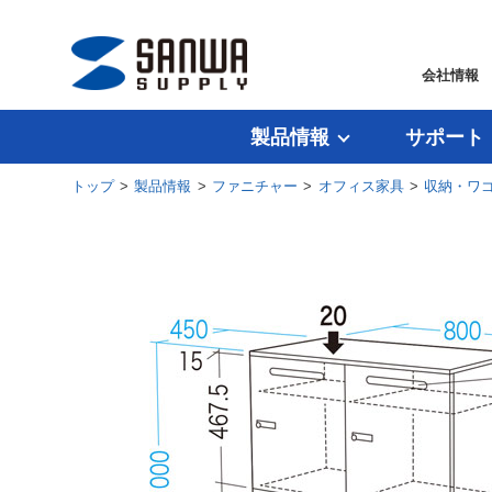
会社情報
製品情報
サポート
トップ
>
製品情報
>
ファニチャー
>
オフィス家具
>
収納・ワ