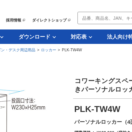
採用情報
ダイレクトショップ
ダウンロード
対応表
法人向け
ゴン・デスク周辺用品
>
ロッカー
> PLK-TW4W
コワーキングスペ
きパーソナルロッ
PLK-TW4W
パーソナルロッカー（4