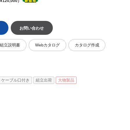
120,000）
お問い合わせ
組立説明書
Webカタログ
カタログ作成
ケーブル口付き
組立出荷
大物製品