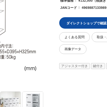
標準価格
¥132,000
（税抜き ¥
JANコード
4969887133989
ダイレクトショップで確認
よくある質問
取扱・
画像データ
アジャスター付き
鍵付き