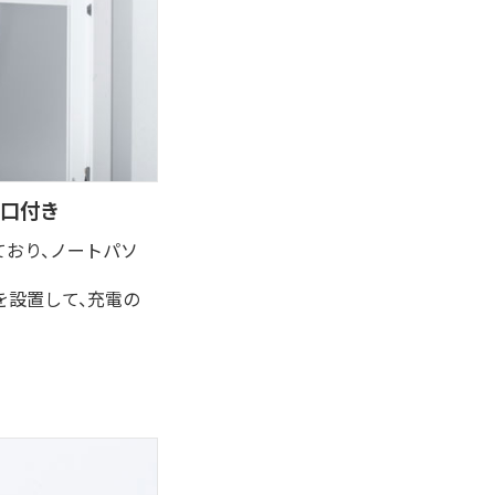
ル口付き
ており、ノートパソ
を設置して、充電の