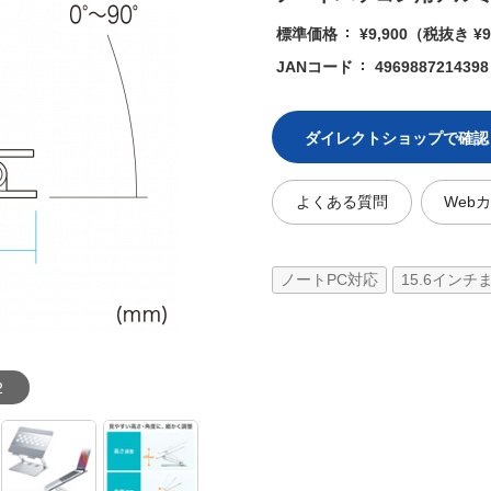
標準価格
¥9,900
（税抜き ¥9
JANコード
4969887214398
ダイレクトショップで確認
よくある質問
Web
ノートPC対応
15.6インチ
2