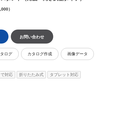
,000）
お問い合わせ
カタログ
カタログ作成
画像データ
まで対応
折りたたみ式
タブレット対応