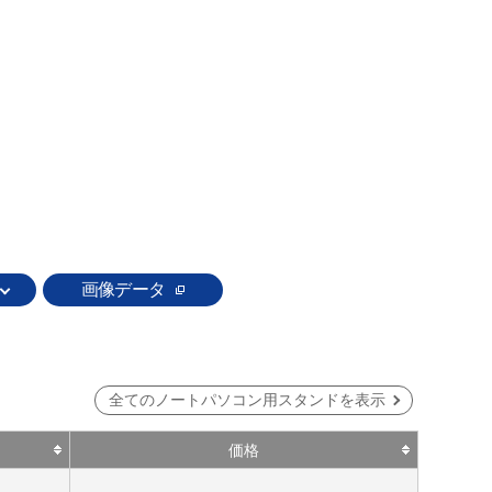
画像データ
全てのノートパソコン用スタンドを表示
価格