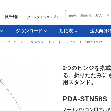
採用情報
ダイレクトショップ
ダウンロード
対応表
法人向け
>
モニター台・ノートPCスタンド
>
ノートPCスタンド
> PDA-STN58S
2つのヒンジを搭
る、折りたたみに
用スタンド。
PDA-STN58S
ノートパソコン用アル