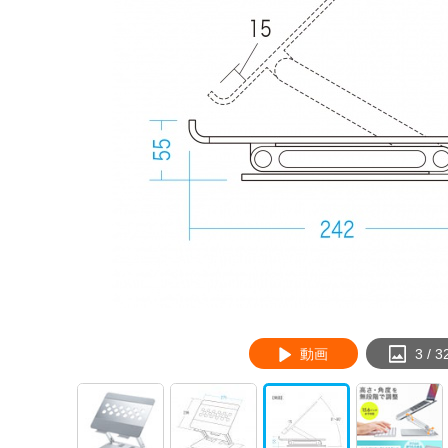
動画
3
/
3