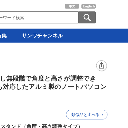
特集
サンワチャンネル
載し無段階で角度と高さが調整でき
も対応したアルミ製のノートパソコン
類似品と比べる
ミスタンド（角度・高さ調整タイプ）