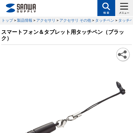
トップ
>
製品情報
>
アクセサリ
>
アクセサリ その他
>
タッチペン
>
タッチ
スマートフォン＆タブレット用タッチペン（ブラッ
ク）