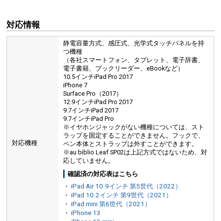
対応情報
静電容量方式、感圧式、光学式タッチパネルを持
つ機種
（各社スマートフォン、タブレット、電子辞書、
電子書籍、ブックリーダー、eBookなど）
10.5インチiPad Pro 2017
iPhone 7
Surface Pro（2017）
12.9インチiPad Pro 2017
9.7インチiPad 2017
9.7インチiPad Pro
※イヤホンジャックがない機種については、スト
ラップを固定することができません。フックで、
対応機種
ペン本体とストラップは外すことができます。
※au biblio Leaf SP02は上記方式ではないため、対
応していません。
確認済の対応表はこちら
・
iPad Air 10.9インチ 第5世代（2022）
・
iPad 10.2インチ 第9世代（2021）
・
iPad mini 第6世代（2021）
・
iPhone 13