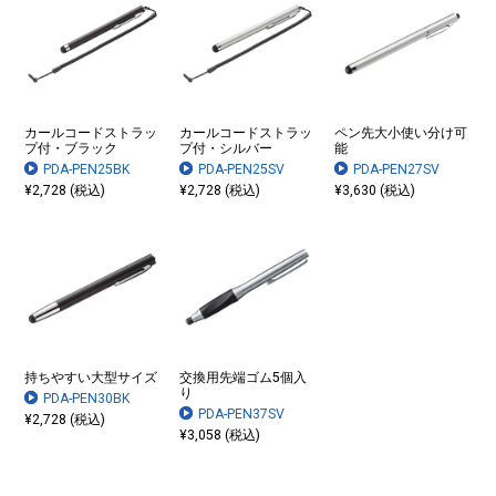
カールコードストラッ
カールコードストラッ
ペン先大小使い分け可
プ付・ブラック
プ付・シルバー
能
PDA-PEN25BK
PDA-PEN25SV
PDA-PEN27SV
¥2,728 (税込)
¥2,728 (税込)
¥3,630 (税込)
持ちやすい大型サイズ
交換用先端ゴム5個入
り
PDA-PEN30BK
PDA-PEN37SV
¥2,728 (税込)
¥3,058 (税込)