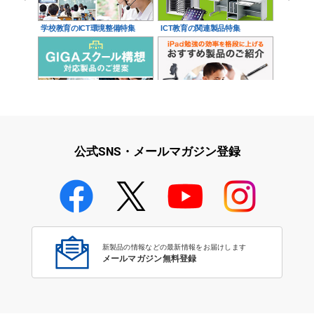
学校教育のICT環境整備特集
ICT教育の関連製品特集
GIGAスクール構想 対応製品の
iPad勉強の効率を格段に上げる
ご提案
おすすめ商品
公式SNS・メールマガジン登録
タブレット対応タッチペン
新製品の情報などの最新情報をお届けします
メールマガジン無料登録