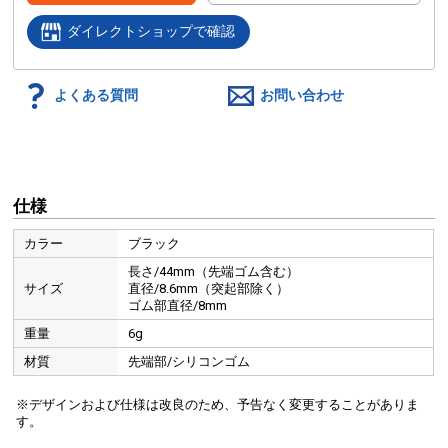
ダイレクトショップで確認
よくある質問
お問い合わせ
仕様
カラー
ブラック
長さ/44mm（先端ゴム含む）
サイズ
直径/8.6mm（突起部除く）
ゴム部直径/8mm
重量
6g
材質
先端部/シリコンゴム
※デザインおよび仕様は改良のため、予告なく変更することがありま
す。