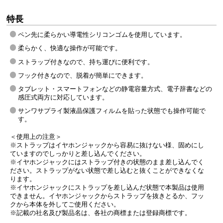
特長
ペン先に柔らかい導電性シリコンゴムを使用しています。
柔らかく、快適な操作が可能です。
ストラップ付きなので、持ち運びに便利です。
フック付きなので、脱着が簡単にできます。
タブレット・スマートフォンなどの静電容量方式、電子辞書などの
感圧式両方に対応しています。
サンワサプライ製液晶保護フィルムを貼った状態でも操作可能で
す。
＜使用上の注意＞
※ストラップはイヤホンジャックから容易に抜けない様、固めにし
ていますのでしっかりと差し込んでください。
※イヤホンジャックにはストラップ付きの状態のまま差し込んでく
ださい。ストラップがない状態で差し込むと抜くことができなくな
ります。
※イヤホンジャックにストラップを差し込んだ状態で本製品は使用
できません。イヤホンジャックからストラップを抜きとるか、フッ
クから本体を外してご使用ください。
※記載の社名及び製品名は、各社の商標または登録商標です。