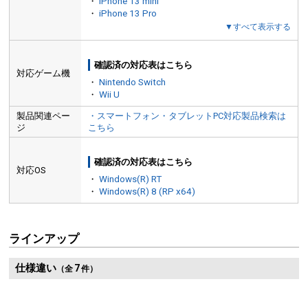
・
iPhone 13 mini
・
iPhone 13 Pro
▼すべて表示する
確認済の対応表はこちら
対応ゲーム機
・
Nintendo Switch
・
Wii U
製品関連ペー
・スマートフォン・タブレットPC対応製品検索は
ジ
こちら
確認済の対応表はこちら
対応OS
・
Windows(R) RT
・
Windows(R) 8 (RP x64)
ラインアップ
仕様違い
7
（全
件）