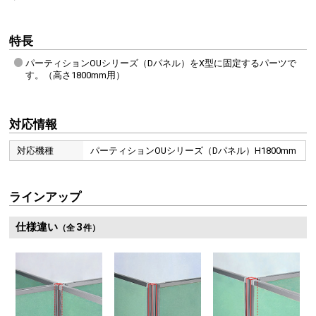
特長
パーティションOUシリーズ（Dパネル）をX型に固定するパーツで
す。（高さ1800mm用）
対応情報
対応機種
パーティションOUシリーズ（Dパネル）H1800mm
ラインアップ
仕様違い
3
（全
件）