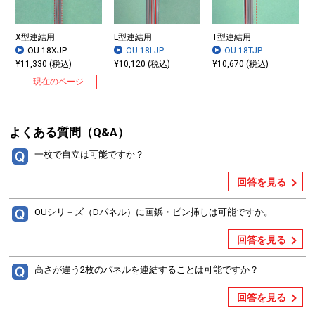
X型連結用
L型連結用
T型連結用
OU-18XJP
OU-18LJP
OU-18TJP
¥11,330 (税込)
¥10,120 (税込)
¥10,670 (税込)
現在のページ
よくある質問（Q&A）
一枚で自立は可能ですか？
回答を見る
OUシリ－ズ（Dパネル）に画鋲・ピン挿しは可能ですか。
回答を見る
高さが違う2枚のパネルを連結することは可能ですか？
回答を見る