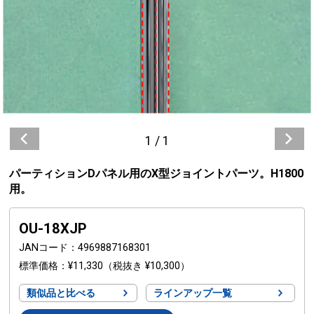
1
/
1
パーティションDパネル用のX型ジョイントパーツ。H1800
用。
OU-18XJP
JANコード
4969887168301
標準価格
¥11,330
（税抜き ¥10,300）
類似品と比べる
ラインアップ一覧