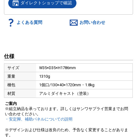
ダイレクトショップで確認
よくある質問
お問い合わせ
仕様
サイズ
W35×D35×H1786mm
重量
1310g
梱包
1個口/130×40×1720mm・1.8kg
材質
アルミダイキャスト（塗装）
ご案内
※組立納品を承っております。詳しくはサンワサプライ営業までお問
い合わせください。
・安定脚、補助パネルについての説明
※デザインおよび仕様は改良のため、予告なく変更することがありま
す。