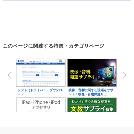
このページに関連する特集・カテゴリページ
ソフト（ドライバー）ダウンロ
映像・音響に関する現場をサポ
ード
ート！映像・音響関連サ…
iPad・iPhone・iPodアクセサ
学校教育をサポート！文教サプ
リ
ライ特集