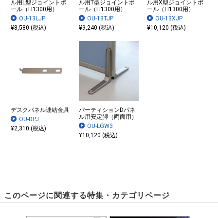
ル用L型ジョイントポ
ル用T型ジョイントポ
ル用X型ジョイントポ
ール（H1300用）
ール（H1300用）
ール（H1300用）
OU-13LJP
OU-13TJP
OU-13XJP
¥8,580 (税込)
¥9,240 (税込)
¥10,120 (税込)
デスクパネル連結金具
パーティションDパネ
ル用安定脚（両面用）
OU-DPJ
OU-LGW3
¥2,310 (税込)
¥10,120 (税込)
このページに関連する特集・カテゴリページ