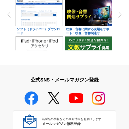
ソフト（ドライバー）ダウンロ
映像・音響に関する現場をサポ
ード
ート！映像・音響関連サ…
iPad・iPhone・iPodアクセサ
学校教育をサポート！文教サプ
リ
ライ特集
公式SNS・メールマガジン登録
学校教育のICT環境整備特集
新製品の情報などの最新情報をお届けします
メールマガジン無料登録