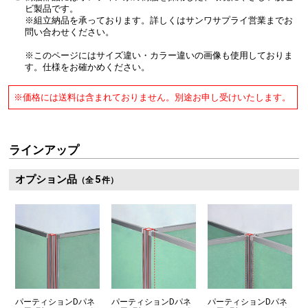
ビ製品です。
※組立納品を承っております。詳しくはサンワサプライ営業までお
問い合わせください。
※このページにはサイズ違い・カラー違いの画像も使用しておりま
す。仕様をお確かめください。
※価格には送料は含まれておりません。別途お申し受けいたします。
ラインアップ
オプション品
5
（全
件）
パーティションDパネ
パーティションDパネ
パーティションDパネ