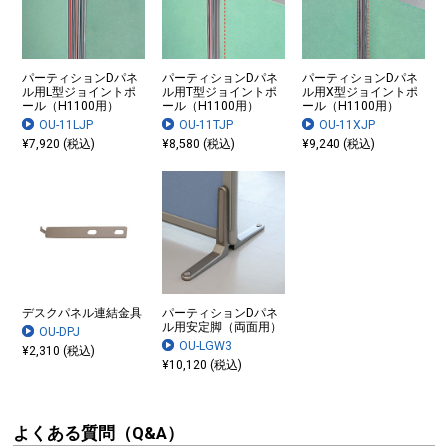
パーティションDパネ
パーティションDパネ
パーティションDパネ
ル用L型ジョイントポ
ル用T型ジョイントポ
ル用X型ジョイントポ
ール（H1100用）
ール（H1100用）
ール（H1100用）
OU-11LJP
OU-11TJP
OU-11XJP
¥7,920 (税込)
¥8,580 (税込)
¥9,240 (税込)
デスクパネル連結金具
パーティションDパネ
ル用安定脚（両面用）
OU-DPJ
OU-LGW3
¥2,310 (税込)
¥10,120 (税込)
よくある質問（Q&A）