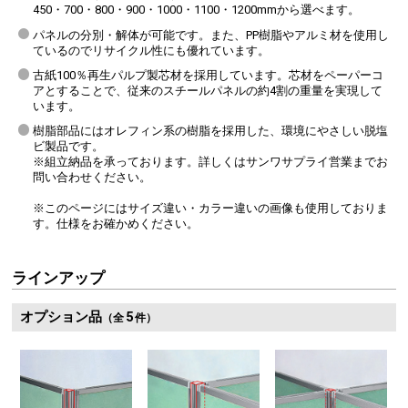
450・700・800・900・1000・1100・1200mmから選べます。
パネルの分別・解体が可能です。また、PP樹脂やアルミ材を使用し
ているのでリサイクル性にも優れています。
古紙100％再生パルプ製芯材を採用しています。芯材をペーパーコ
アとすることで、従来のスチールパネルの約4割の重量を実現して
います。
樹脂部品にはオレフィン系の樹脂を採用した、環境にやさしい脱塩
ビ製品です。
※組立納品を承っております。詳しくはサンワサプライ営業までお
問い合わせください。
※このページにはサイズ違い・カラー違いの画像も使用しておりま
す。仕様をお確かめください。
ラインアップ
オプション品
5
（全
件）