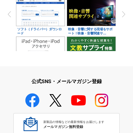
ソフト（ドライバー）ダウンロ
映像・音響に関する現場をサポ
ード
ート！映像・音響関連サ…
iPad・iPhone・iPodアクセサ
学校教育をサポート！文教サプ
リ
ライ特集
公式SNS・メールマガジン登録
学校教育のICT環境整備特集
新製品の情報などの最新情報をお届けします
メールマガジン無料登録