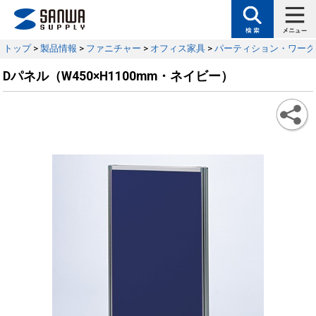
トップ
>
製品情報
>
ファニチャー
>
オフィス家具
>
パーティション・ワーク
Dパネル（W450×H1100mm・ネイビー）