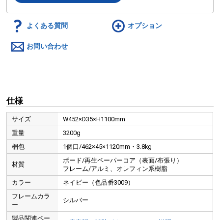
よくある質問
オプション
お問い合わせ
仕様
サイズ
W452×D35×H1100mm
重量
3200g
梱包
1個口/462×45×1120mm・3.8kg
ボード/再生ペーパーコア（表面/布張り）
材質
フレーム/アルミ、オレフィン系樹脂
カラー
ネイビー（色品番3009）
フレームカラ
シルバー
ー
製品関連ペー