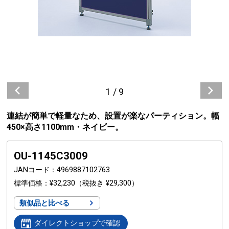
1
/
9
連結が簡単で軽量なため、設置が楽なパーティション。幅
450×高さ1100mm・ネイビー。
OU-1145C3009
JANコード
4969887102763
標準価格
¥32,230
（税抜き ¥29,300）
類似品と比べる
ダイレクトショップで確認