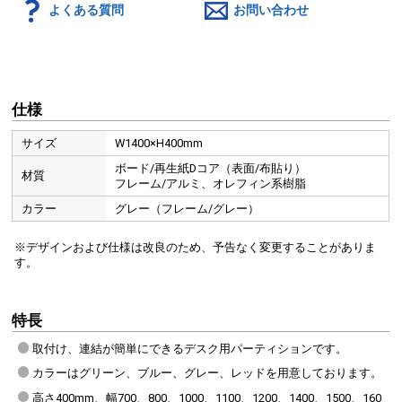
よくある質問
お問い合わせ
仕様
サイズ
W1400×H400mm
ボード/再生紙Dコア（表面/布貼り）
材質
フレーム/アルミ、オレフィン系樹脂
カラー
グレー（フレーム/グレー）
※デザインおよび仕様は改良のため、予告なく変更することがありま
す。
特長
取付け、連結が簡単にできるデスク用パーティションです。
カラーはグリーン、ブルー、グレー、レッドを用意しております。
高さ400mm、幅700、800、1000、1100、1200、1400、1500、160