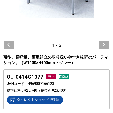
1
/
6
薄型、超軽量、簡単組立の取り扱いやすさ抜群のパーティ
ション。（W1400×H400mm・グレー）
OU-0414C1077
JANコード
4969887166123
標準価格
¥25,740
（税抜き ¥23,400）
ダイレクトショップで確認