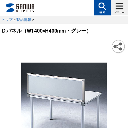
トップ
>
製品情報
>
Ｄパネル（W1400×H400mm・グレー）