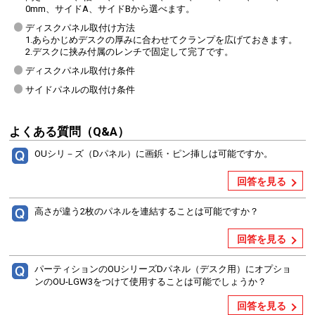
0mm、サイドA、サイドBから選べます。
ディスクパネル取付け方法
1.あらかじめデスクの厚みに合わせてクランプを広げておきます。
2.デスクに挟み付属のレンチで固定して完了です。
ディスクパネル取付け条件
サイドパネルの取付け条件
よくある質問（Q&A）
OUシリ－ズ（Dパネル）に画鋲・ピン挿しは可能ですか。
回答を見る
高さが違う2枚のパネルを連結することは可能ですか？
回答を見る
パーティションのOUシリーズDパネル（デスク用）にオプショ
ンのOU-LGW3をつけて使用することは可能でしょうか？
回答を見る