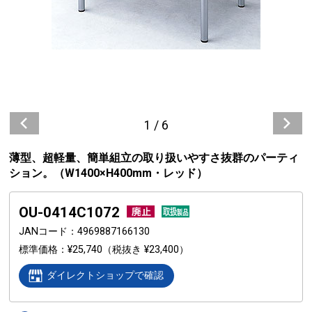
1
/
6
薄型、超軽量、簡単組立の取り扱いやすさ抜群のパーティ
ション。（W1400×H400mm・レッド）
OU-0414C1072
JANコード
4969887166130
標準価格
¥25,740
（税抜き ¥23,400）
ダイレクトショップで確認