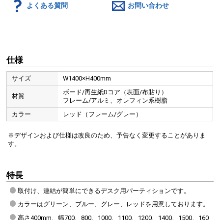
よくある質問
お問い合わせ
仕様
サイズ
W1400×H400mm
ボード/再生紙Dコア（表面/布貼り）
材質
フレーム/アルミ、オレフィン系樹脂
カラー
レッド（フレーム/グレー）
※デザインおよび仕様は改良のため、予告なく変更することがありま
す。
特長
取付け、連結が簡単にできるデスク用パーティションです。
カラーはグリーン、ブルー、グレー、レッドを用意しております。
高さ400mm、幅700、800、1000、1100、1200、1400、1500、160