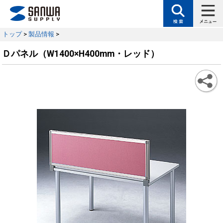
トップ
>
製品情報
>
Ｄパネル（W1400×H400mm・レッド）