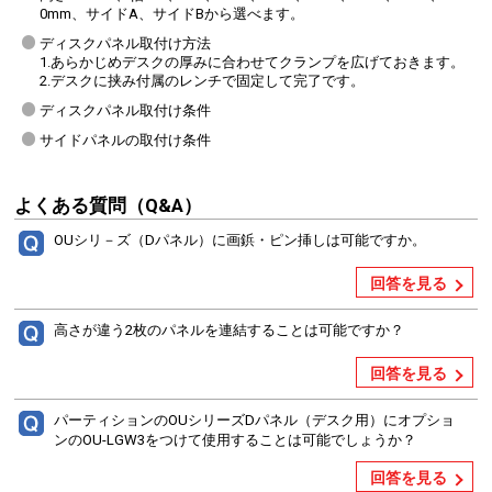
0mm、サイドA、サイドBから選べます。
ディスクパネル取付け方法
1.あらかじめデスクの厚みに合わせてクランプを広げておきます。
2.デスクに挟み付属のレンチで固定して完了です。
ディスクパネル取付け条件
サイドパネルの取付け条件
よくある質問（Q&A）
OUシリ－ズ（Dパネル）に画鋲・ピン挿しは可能ですか。
回答を見る
高さが違う2枚のパネルを連結することは可能ですか？
回答を見る
パーティションのOUシリーズDパネル（デスク用）にオプショ
ンのOU-LGW3をつけて使用することは可能でしょうか？
回答を見る