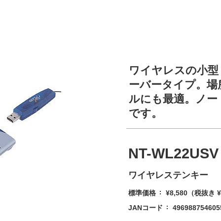
ワイヤレスの小型
ーバータイプ。場
ルにも最適。ノー
です。
NT-WL22US
ワイヤレステンキー
標準価格
¥8,580
（税抜き ¥
JANコード
496988754605