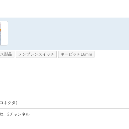
ス製品
メンブレンスイッチ
キーピッチ16mm
プコネクタ）
Hz、2チャンネル