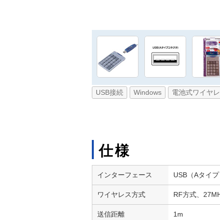
USB接続
Windows
電池式ワイヤレ
仕様
インターフェース
USB（Aタイ
ワイヤレス方式
RF方式、27M
送信距離
1m