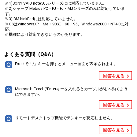
※1)SONY VAIO note505シリーズには対応していません。
※2)シャープ Mebius PC・PJ・FJ・MJシリーズのみに対応していま
す。
※3)IBM hinkPadには対応していません。
※OSはWindowsXP・Me・98SE・98・95、Windows2000・NT4.0に対
応。
※機種により対応できないものがあります。
よくある質問（Q&A）
Excelで「/」キーを押すとメニュー画面が表示されます。
回答を見る
Microsoft ExcelでEnterキーを入れるとカーソルが右へ動くよう
にできますか。
回答を見る
リモートデスクトップ機能でテンキーが反応しません。
回答を見る