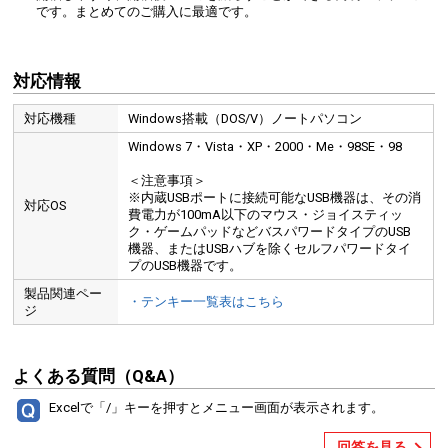
です。まとめてのご購入に最適です。
対応情報
対応機種
Windows搭載（DOS/V）ノートパソコン
Windows 7・Vista・XP・2000・Me・98SE・98
＜注意事項＞
※内蔵USBポートに接続可能なUSB機器は、その消
対応OS
費電力が100mA以下のマウス・ジョイスティッ
ク・ゲームパッドなどバスパワードタイプのUSB
機器、またはUSBハブを除くセルフパワードタイ
プのUSB機器です。
製品関連ペー
・テンキー一覧表はこちら
ジ
よくある質問（Q&A）
Excelで「/」キーを押すとメニュー画面が表示されます。
回答を見る