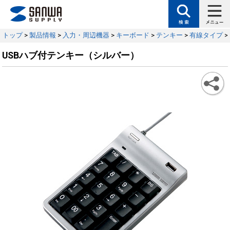
トップ
>
製品情報
>
入力・周辺機器
>
キーボード
>
テンキー
>
有線タイプ
>
USBハブ付テンキー（シルバー）