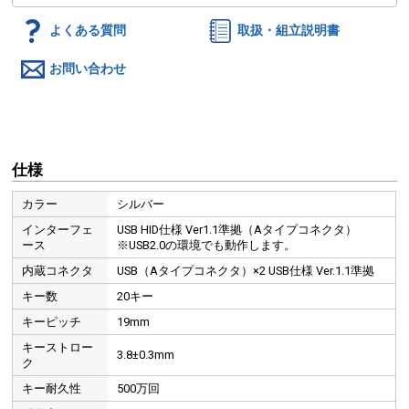
よくある質問
取扱・組立説明書
お問い合わせ
仕様
カラー
シルバー
インターフェ
USB HID仕様 Ver1.1準拠（Aタイプコネクタ）
ース
※USB2.0の環境でも動作します。
内蔵コネクタ
USB（Aタイプコネクタ）×2 USB仕様 Ver.1.1準拠
キー数
20キー
キーピッチ
19mm
キーストロー
3.8±0.3mm
ク
キー耐久性
500万回