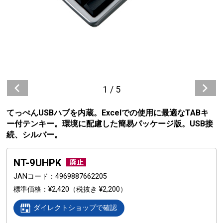
1
/
5
てっぺんUSBハブを内蔵。Excelでの使用に最適なTABキ
ー付テンキー。環境に配慮した簡易パッケージ版。USB接
続、シルバー。
NT-9UHPK
JANコード
4969887662205
標準価格
¥2,420
（税抜き ¥2,200）
ダイレクトショップで確認