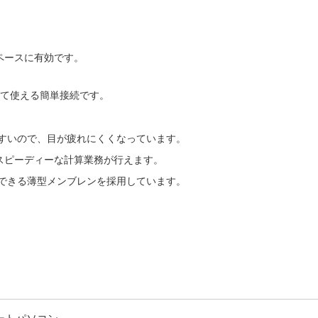
ペースに有効です。
して使える簡単接続です。
すいので、目が疲れにくくなっています。
スピーディーな計算業務が行えます。
できる薄型メンブレンを採用しています。