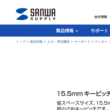
会社情報
製品情報
サポート
トップ
>
製品情報
>
入力・周辺機器
>
キーボード
>
テンキー