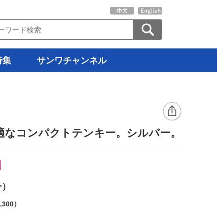
特集
サンワチャンネル
適なコンパクトテンキー。シルバー。
ー）
,300）