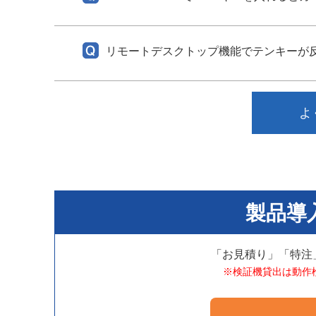
リモートデスクトップ機能でテンキーが
よ
製品導
「お見積り」「特注
※検証機貸出は動作