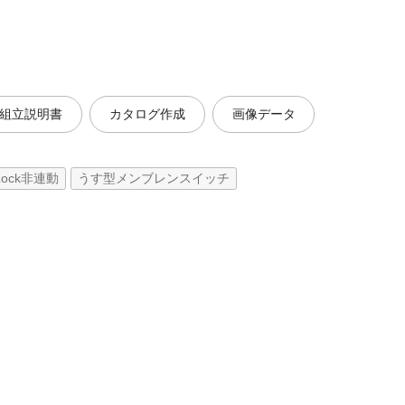
組立説明書
カタログ作成
画像データ
Lock非連動
うす型メンブレンスイッチ