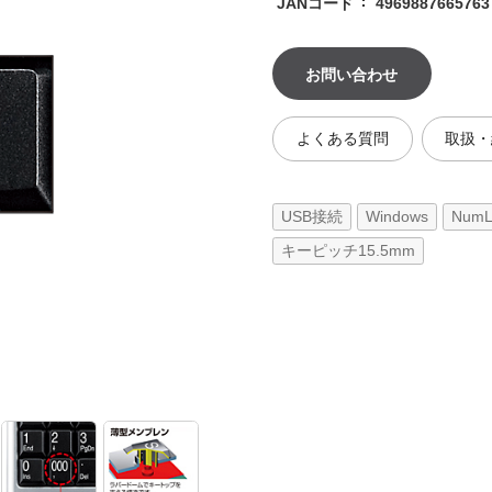
JANコード
4969887665763
お問い合わせ
よくある質問
取扱・
USB接続
Windows
Num
キーピッチ15.5mm