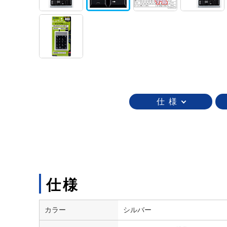
仕 様
仕様
カラー
シルバー