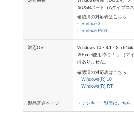
対応機種
Windows搭載（DOS/V）
※USBポート（Aタイプコ
確認済の対応表はこちら
・
Surface 3
・
Surface Pro4
対応OS
Windows 10・8.1・8（64bit
※Excel使用時に「-」（
はありません。
確認済の対応表はこちら
・
Windows(R) 10
・
Windows(R) RT
製品関連ページ
・テンキー一覧表はこちら