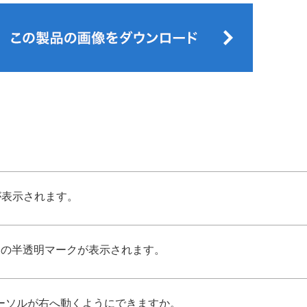
面が表示されます。
ONの半透明マークが表示されます。
入れるとカーソルが右へ動くようにできますか。