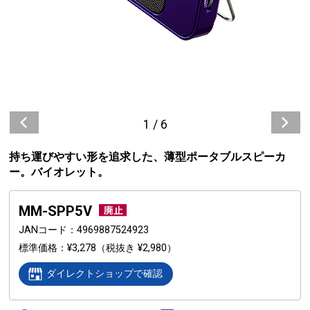
1
/
6
持ち運びやすい形を追求した、薄型ポータブルスピーカ
ー。バイオレット。
MM-SPP5V
JANコード
4969887524923
標準価格
¥3,278
（税抜き ¥2,980）
ダイレクトショップで確認