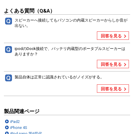
よくある質問（Q&A）
スピーカーへ接続してもパソコンの内蔵スピーカーからしか音が
出ない。
回答を見る
ipodのDock接続で、バッテリ内蔵型のポータブルスピーカーは
ありますか？
回答を見る
製品自体は正常に認識されているがノイズがする。
回答を見る
製品関連ページ
iPad2
iPhone 4S
iPod nano 第6世代