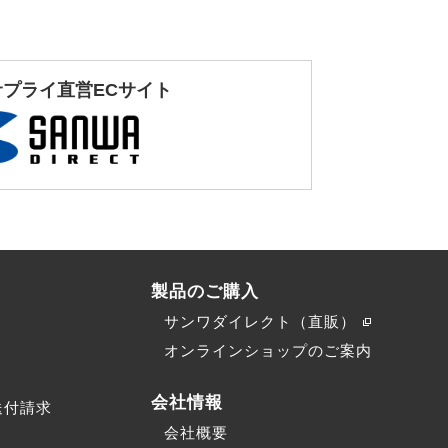
サプライ直営ECサイト
製品のご購入
サンワダイレクト（直販）
）
オンラインショップのご案内
会社情報
送付請求
会社概要