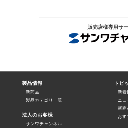
販売店様専用サ
製品情報
トピ
新商品
新着
製品カテゴリ一覧
ニュ
新商
法人のお客様
おす
サンワチャンネル