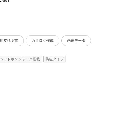
,780）
組立説明書
カタログ作成
画像データ
ヘッドホンジャック搭載
防磁タイプ