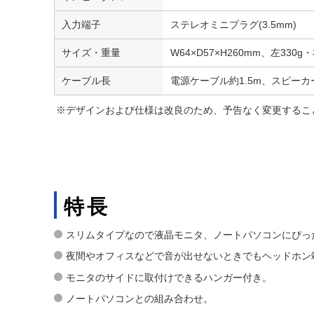
入力端子
ステレオミニプラグ(3.5mm)
サイズ・重量
W64×D57×H260mm、左330g・
ケーブル長
電源ケーブル約1.5m、スピーカー
※デザインおよび仕様は改良のため、予告なく変更するこ
特長
スリムタイプなので液晶モニタ、ノートパソコンにぴっ
夜間やオフィスなどで音が出せないときでもヘッドホン
モニタのサイドに取付けできるハンガー付き。
ノートパソコンとの組み合わせ。