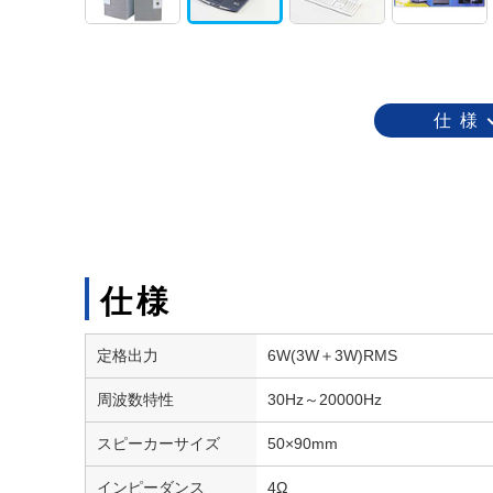
仕 様
仕様
定格出力
6W(3W＋3W)RMS
周波数特性
30Hz～20000Hz
スピーカーサイズ
50×90mm
インピーダンス
4Ω