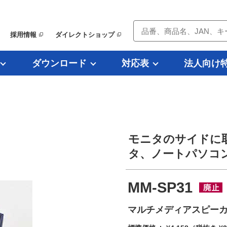
採用情報
ダイレクトショップ
ダウンロード
対応表
法人向け
モニタのサイドに
タ、ノートパソコ
MM-SP31
マルチメディアスピーカ