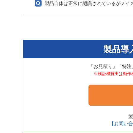
製品自体は正常に認識されているがノイ
製品導
「お見積り」「特注
※検証機貸出は動作
製
【お問い合