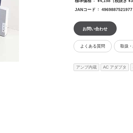
標準価格
¥4,158
（税抜き ¥3
JANコード
4969887521977
お問い合わせ
よくある質問
取扱・
アンプ内蔵
AC アダプタ