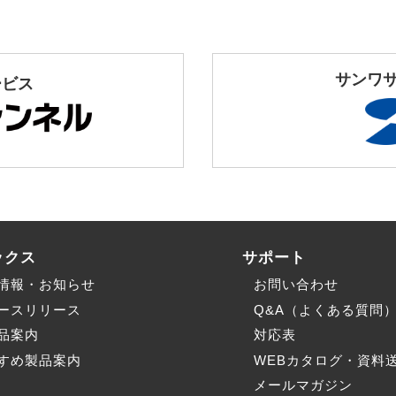
サンワ
ービス
ックス
サポート
情報・お知らせ
お問い合わせ
ースリリース
Q&A（よくある質問
品案内
対応表
すめ製品案内
WEBカタログ・資料
メールマガジン