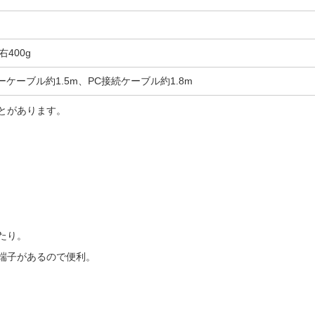
右400g
ケーブル約1.5m、PC接続ケーブル約1.8m
とがあります。
たり。
端子があるので便利。