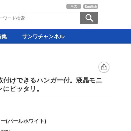
特集
サンワチャンネル
取付けできるハンガー付。液晶モニ
ンにピッタリ。
ー(パールホワイト)