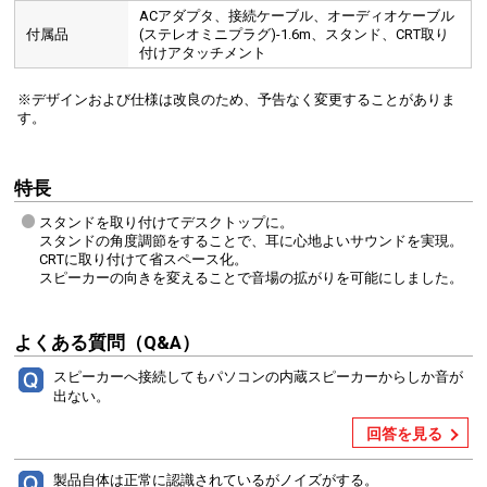
ACアダプタ、接続ケーブル、オーディオケーブル
付属品
(ステレオミニプラグ)-1.6m、スタンド、CRT取り
付けアタッチメント
※デザインおよび仕様は改良のため、予告なく変更することがありま
す。
特長
スタンドを取り付けてデスクトップに。
スタンドの角度調節をすることで、耳に心地よいサウンドを実現。
CRTに取り付けて省スペース化。
スピーカーの向きを変えることで音場の拡がりを可能にしました。
よくある質問（Q&A）
スピーカーへ接続してもパソコンの内蔵スピーカーからしか音が
出ない。
回答を見る
製品自体は正常に認識されているがノイズがする。