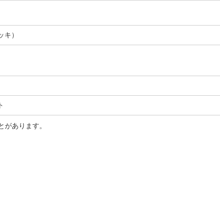
メッキ）
ト
とがあります。