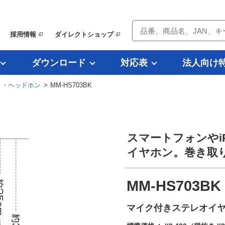
採用情報
ダイレクトショップ
ダウンロード
対応表
法人向け
ト・ヘッドホン
> MM-HS703BK
スマートフォンやi
イヤホン。巻き取
MM-HS703BK
マイク付きステレオイ