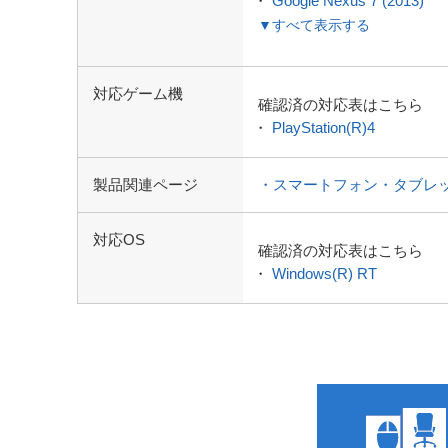
・
Google Nexus 7 (2013)
▼すべて表示する
対応ゲーム機
確認済の対応表はこちら
・
PlayStation(R)4
製品関連ページ
・スマートフォン・タブレ
対応OS
確認済の対応表はこちら
・
Windows(R) RT