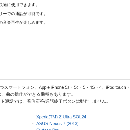
快適に使用できます。
リーでの通話が可能です。
の音楽再生が楽しめます。
ートフォン、Apple iPhone 5s・5c・5・4S・4、iPod touch
は、曲の操作ができる機種もあります。
ネット通話では、着信応答/通話終了ボタンは動作しません。
・
Xperia(TM) Z Ultra SOL24
代
・
ASUS Nexus 7 (2013)