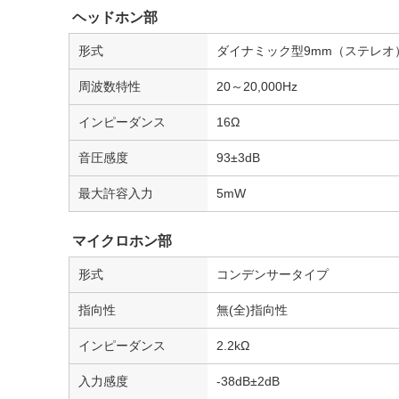
ヘッドホン部
形式
ダイナミック型9mm（ステレオ
周波数特性
20～20,000Hz
インピーダンス
16Ω
音圧感度
93±3dB
最大許容入力
5mW
マイクロホン部
形式
コンデンサータイプ
指向性
無(全)指向性
インピーダンス
2.2kΩ
入力感度
-38dB±2dB