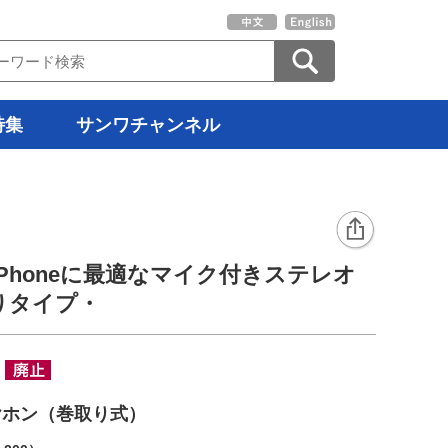
特集
サンワチャンネル
Phoneに最適なマイク付きステレオ
りタイプ・
ヤホン（巻取り式）