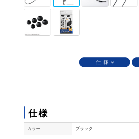
仕 様
仕様
カラー
ブラック