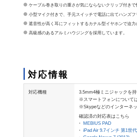
ケーブル巻き取りの重さが気にならないクリップ付きで
小型マイク付きで、手元スイッチで電話に出てハンズフ
遮音性が高く耳にフィットするカナル型イヤホンで迫力
高級感のあるアルミハウジングを採用しています。
対応情報
対応機種
3.5mm4極ミニジャックを持つスマ
※スマートフォンについて
※Skypeなどのインター
確認済の対応表はこちら
・
MEBIUS PAD
・
iPad Air 9.7インチ 第1世