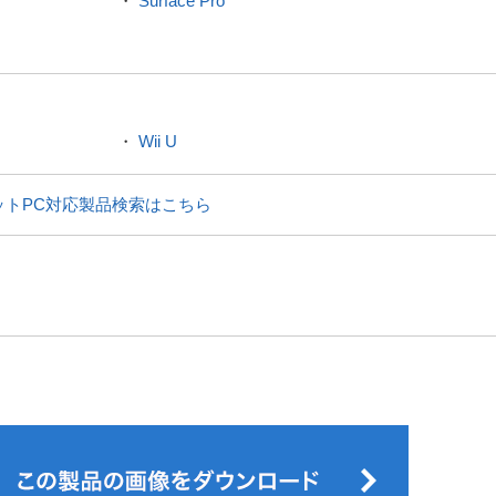
・
Surface Pro
・
Wii U
ットPC対応製品検索はこちら