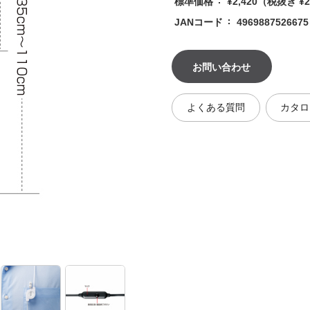
標準価格
¥2,420
（税抜き ¥2
JANコード
4969887526675
お問い合わせ
よくある質問
カタロ