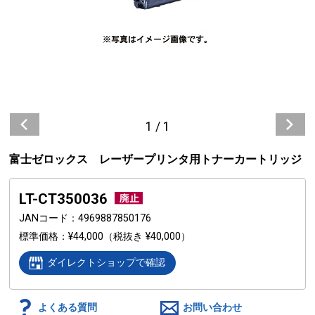
1
/
1
富士ゼロックス レーザープリンタ用トナーカートリッジ
LT-CT350036
JANコード
4969887850176
標準価格
¥44,000
（税抜き ¥40,000）
ダイレクトショップで確認
よくある質問
お問い合わせ