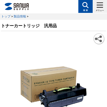
トップ
>
製品情報
>
トナーカートリッジ 汎用品