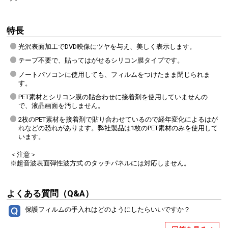
特長
光沢表面加工でDVD映像にツヤを与え、美しく表示します。
テープ不要で、貼ってはがせるシリコン膜タイプです。
ノートパソコンに使用しても、フィルムをつけたまま閉じられま
す。
PET素材とシリコン膜の貼合わせに接着剤を使用していませんの
で、液晶画面を汚しません。
2枚のPET素材を接着剤で貼り合わせているので経年変化によるはが
れなどの恐れがあります。弊社製品は1枚のPET素材のみを使用して
います。
＜注意＞
※超音波表面弾性波方式 のタッチパネルには対応しません。
よくある質問（Q&A）
保護フィルムの手入れはどのようにしたらいいですか？