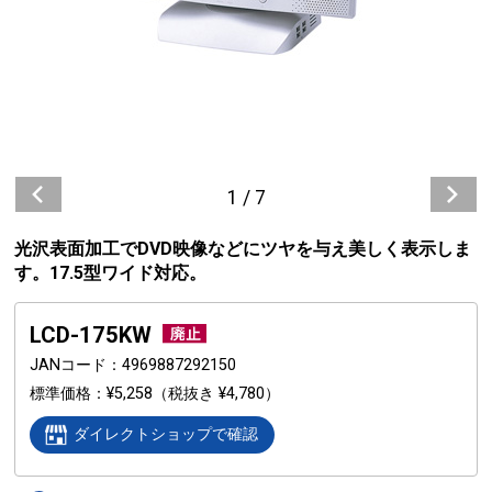
1
/
7
光沢表面加工でDVD映像などにツヤを与え美しく表示しま
す。17.5型ワイド対応。
LCD-175KW
JANコード
4969887292150
標準価格
¥5,258
（税抜き ¥4,780）
ダイレクトショップで確認