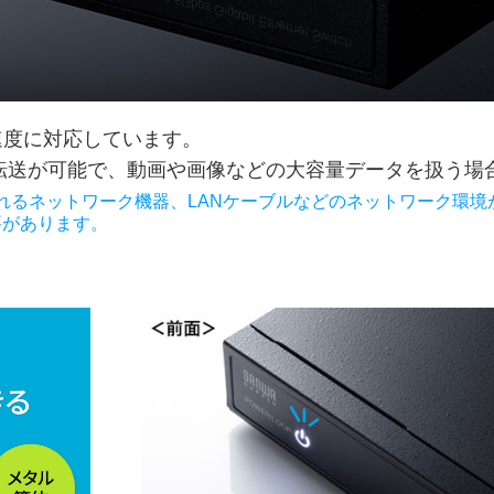
信速度に対応しています。
いデータ転送が可能で、動画や画像などの大容量データを扱う
続されるネットワーク機器、LANケーブルなどのネットワーク環境
る必要があります。