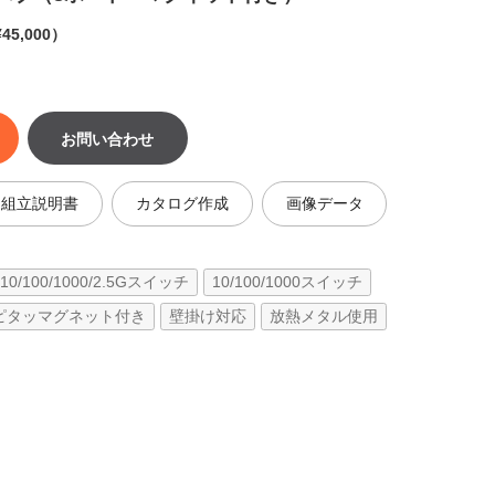
45,000）
お問い合わせ
・組立説明書
カタログ作成
画像データ
10/100/1000/2.5Gスイッチ
10/100/1000スイッチ
ピタッマグネット付き
壁掛け対応
放熱メタル使用