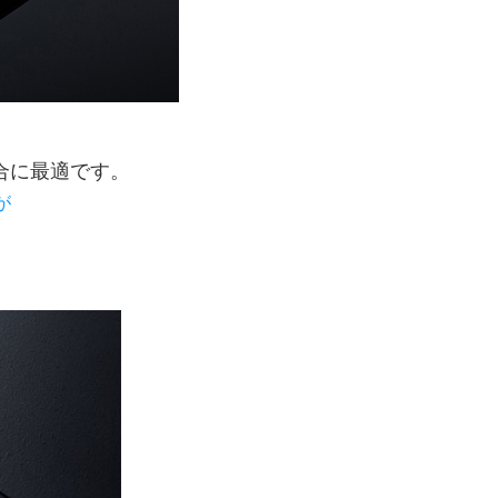
場合に最適です。
が