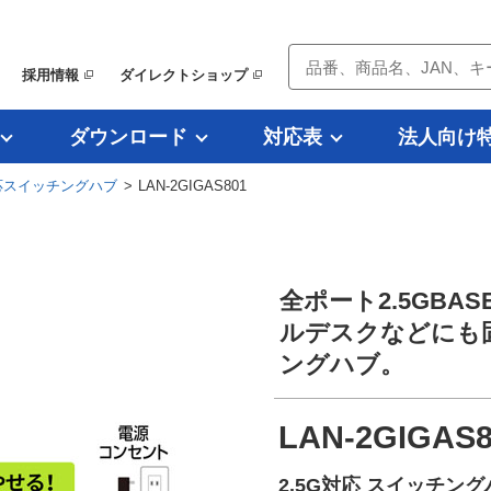
採用情報
ダイレクトショップ
ダウンロード
対応表
法人向け
対応スイッチングハブ
> LAN-2GIGAS801
全ポート2.5GB
ルデスクなどにも固
ングハブ。
LAN-2GIGAS
2.5G対応 スイッチン