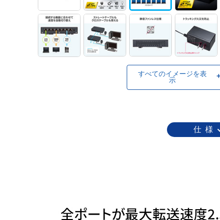
すべてのイメージを表
示
仕 様