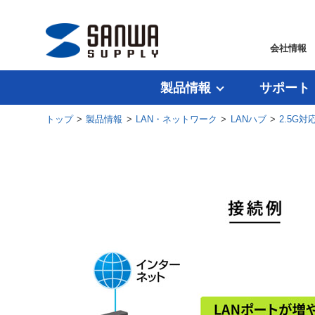
会社情報
製品情報
サポート
トップ
>
製品情報
>
LAN・ネットワーク
>
LANハブ
>
2.5G