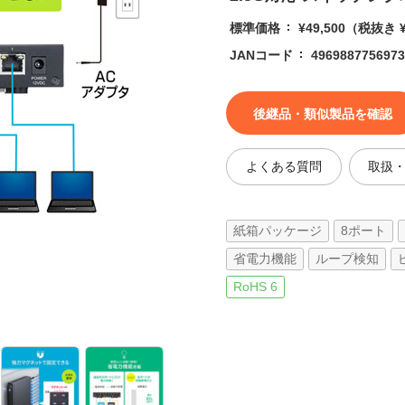
標準価格
¥49,500
（税抜き ¥
JANコード
4969887756973
後継品・類似製品を確認
よくある質問
取扱
紙箱パッケージ
8ポート
省電力機能
ループ検知
RoHS 6