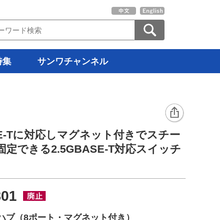
特集
サンワチャンネル
ASE-Tに対応しマグネット付きでスチー
定できる2.5GBASE-T対応スイッチ
801
グハブ（8ポート・マグネット付き）