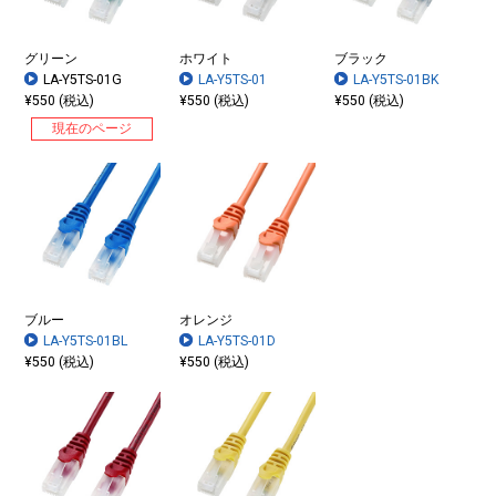
グリーン
ホワイト
ブラック
LA-Y5TS-01G
LA-Y5TS-01
LA-Y5TS-01BK
¥550 (税込)
¥550 (税込)
¥550 (税込)
現在のページ
ブルー
オレンジ
LA-Y5TS-01BL
LA-Y5TS-01D
¥550 (税込)
¥550 (税込)