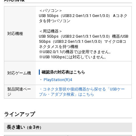
＜パソコン＞
USB 5Gbps（USB3.2 Gen1/3.1 Gen1/3.0） Aコネク
タを持つパソコン
＜周辺機器＞
対応機種
USB 5Gbps（USB3.2 Gen1/3.1 Gen1/3.0）機器/USB
5Gbps（USB3.2 Gen1/3.1 Gen1/3.0）マイクロBコ
ネクタメスを持つ機種
※USB2.0/1.1の機器では使用できません。
※USB 10Gbpsには対応していません。
確認済の対応表はこちら
対応ゲーム機
・
PlayStation(R)4
製品関連ペー
・コネクタ形状や接続機器から探せる「USBケー
ジ
ブル・アダプタ検索」はこちら
ラインアップ
長さ違い
3
（全
件）