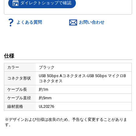
ダイレクトショップで確認
よくある質問
お問い合わせ
仕様
カラー
ブラック
USB 5Gbps Aコネクタオス-USB 5Gbps マイクロB
コネクタ形状
コネクタオス
ケーブル長
約1m
ケーブル直径
約5mm
線材規格
UL20276
※デザインおよび仕様は改良のため、予告なく変更することがありま
す。