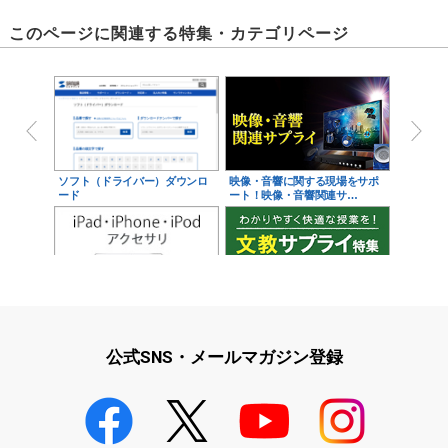
このページに関連する特集・カテゴリページ
ソフト（ドライバー）ダウンロ
映像・音響に関する現場をサポ
ード
ート！映像・音響関連サ…
iPad・iPhone・iPodアクセサ
学校教育をサポート！文教サプ
リ
ライ特集
公式SNS・メールマガジン登録
学校教育のICT環境整備特集