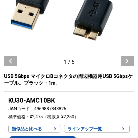
1
/
6
USB 5Gbps マイクロBコネクタの周辺機器用USB 5Gbpsケ
ーブル。ブラック・1m。
KU30-AMC10BK
JANコード
4969887843826
標準価格
¥2,475
（税抜き ¥2,250）
類似品と比べる
ラインアップ一覧