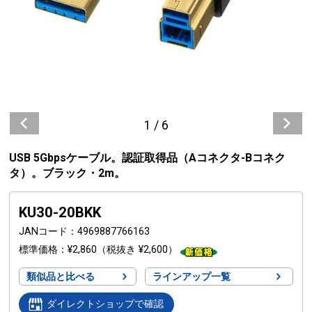
1
/
6
USB 5Gbpsケーブル。認証取得品（Aコネクタ-Bコネク
タ）。ブラック・2m。
KU30-20BKK
JANコード
4969887766163
標準価格
¥2,860
（税抜き ¥2,600）
類似品と比べる
ラインアップ一覧
ダイレクトショップで確認