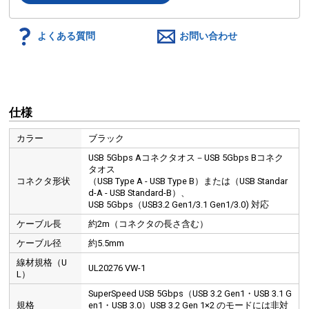
よくある質問
お問い合わせ
仕様
カラー
ブラック
USB 5Gbps Aコネクタオス－USB 5Gbps Bコネク
タオス
コネクタ形状
（USB Type A - USB Type B）または（USB Standar
d-A - USB Standard-B）、
USB 5Gbps（USB3.2 Gen1/3.1 Gen1/3.0) 対応
ケーブル長
約2m（コネクタの長さ含む）
ケーブル径
約5.5mm
線材規格（U
UL20276 VW-1
L）
SuperSpeed USB 5Gbps（USB 3.2 Gen1・USB 3.1 G
規格
en1・USB 3.0）USB 3.2 Gen 1×2 のモードには非対