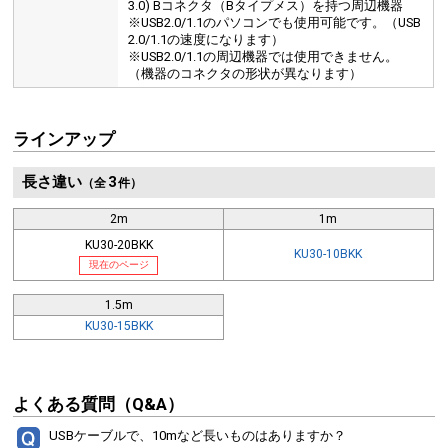
3.0) Bコネクタ（Bタイプメス）を持つ周辺機器
※USB2.0/1.1のパソコンでも使用可能です。（USB
2.0/1.1の速度になります）
※USB2.0/1.1の周辺機器では使用できません。
（機器のコネクタの形状が異なります）
ラインアップ
長さ違い
3
（全
件）
2m
1m
KU30-20BKK
KU30-10BKK
現在のページ
1.5m
KU30-15BKK
よくある質問（Q&A）
USBケーブルで、10mなど長いものはありますか？