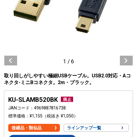
1
/
6
取り回しがしやすい極細USBケーブル。USB2.0対応・Aコ
ネクタ-ミニBコネクタ。2m・ブラック。
KU-SLAMB520BK
JANコード
4969887816738
標準価格
¥1,155
（税抜き ¥1,050）
後継品・類似品
ラインアップ一覧