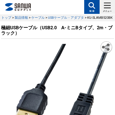
トップ
>
製品情報
>
ケーブル
>
USBケーブル・アダプタ
> KU-SLAMB520BK
極細USBケーブル（USB2.0 A-ミニBタイプ、2m・ブ
ラック）