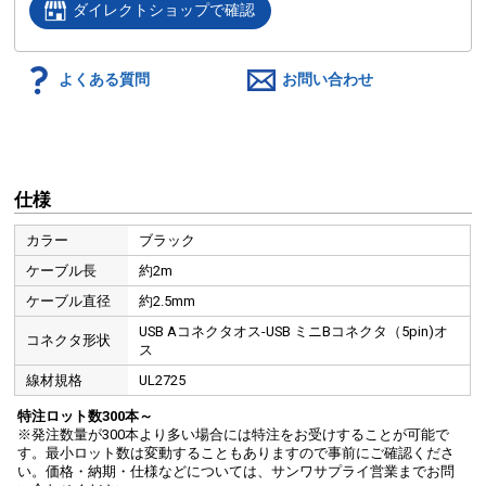
ダイレクトショップで確認
よくある質問
お問い合わせ
仕様
カラー
ブラック
ケーブル長
約2m
ケーブル直径
約2.5mm
USB Aコネクタオス-USB ミニBコネクタ（5pin)オ
コネクタ形状
ス
線材規格
UL2725
特注ロット数300本～
※発注数量が300本より多い場合には特注をお受けすることが可能で
す。最小ロット数は変動することもありますので事前にご確認くださ
い。価格・納期・仕様などについては、サンワサプライ営業までお問