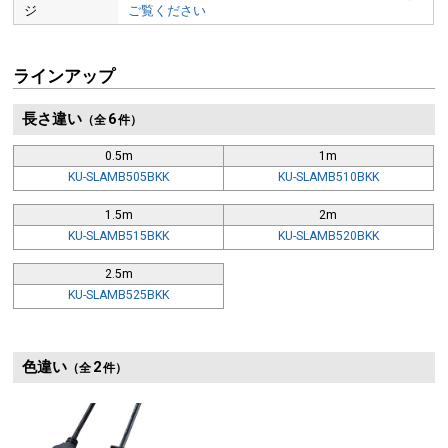
ジ
ご覧ください
ラインアップ
長さ違い
6
（全
件）
0.5m
1m
KU-SLAMB505BKK
KU-SLAMB510BKK
1.5m
2m
KU-SLAMB515BKK
KU-SLAMB520BKK
2.5m
KU-SLAMB525BKK
色違い
2
（全
件）