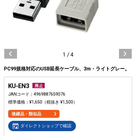
1
/
4
PC99規格対応のUSB延長ケーブル、3m・ライトグレー。
KU-EN3
JANコード
4969887659076
標準価格
¥1,650
（税抜き ¥1,500）
後継品・類似品
ダイレクトショップで確認