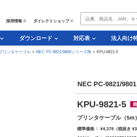
採用情報
ダイレクトショップ
ダウンロード
対応表
法人向け
プリンタケーブル
>
NEC PC-9821/9800シリーズ用
> KPU-9821-5
NEC PC-9821
KPU-9821-5
プリンタケーブル（5m
標準価格
¥4,378
（税抜き ¥3