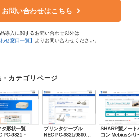
お問い合わせはこちら
品導入に関するお問い合わせ以外は
わせ窓口一覧】
よりお問い合わせください。
集・カテゴリページ
クタ形状一覧
プリンタケーブル
SHARP製ノート
 PC-9821・
NEC PC-9821/9800…
コン Mebiusシ