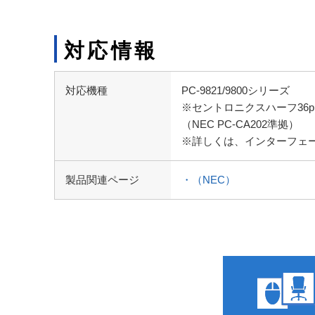
対応情報
対応機種
PC-9821/9800シリーズ
※セントロニクスハーフ36p
（NEC PC-CA202準拠）
※詳しくは、インターフェ
製品関連ページ
・（NEC）