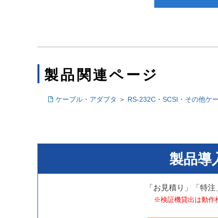
製品関連ページ
ケーブル・アダプタ
＞
RS-232C・SCSI・その他ケ
製品導
「お見積り」「特注
※検証機貸出は動作