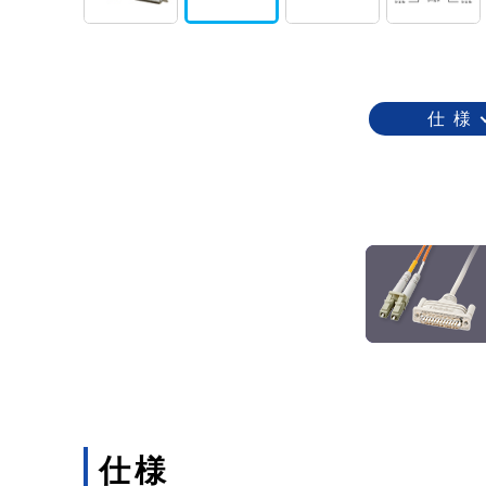
仕 様
仕様