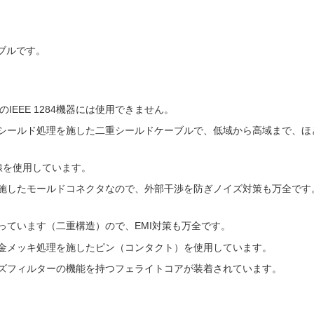
ーブルです。
。
のIEEE 1284機器には使用できません。
シールド処理を施した二重シールドケーブルで、低域から高域まで、ほ
線を使用しています。
施したモールドコネクタなので、外部干渉を防ぎノイズ対策も万全です
っています（二重構造）ので、EMI対策も万全です。
金メッキ処理を施したピン（コンタクト）を使用しています。
ズフィルターの機能を持つフェライトコアが装着されています。