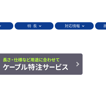
特 長
対応情報