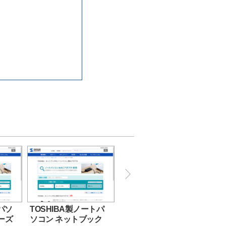
パソ
TOSHIBA製ノートパ
リーズ
ソコン ネットブック