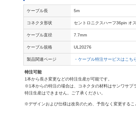
ケーブル長
5m
コネクタ形状
セントロニクスハーフ36pin オス
ケーブル直径
7.7mm
ケーブル規格
UL20276
製品関連ページ
・ケーブル特注サービスはこち
特注可能
1本から長さ変更などの特注生産が可能です。
※1本からの特注の場合は、コネクタの材料はサンワサプ
特注生産はできません。ご了承ください。
※デザインおよび仕様は改良のため、予告なく変更するこ