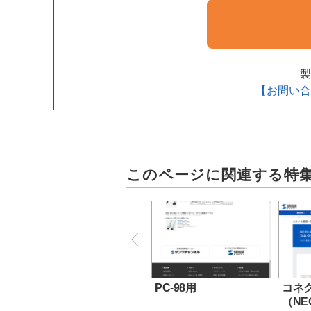
製
【お問い合
このページに関連する特
PC-98用
コネ
（NEC