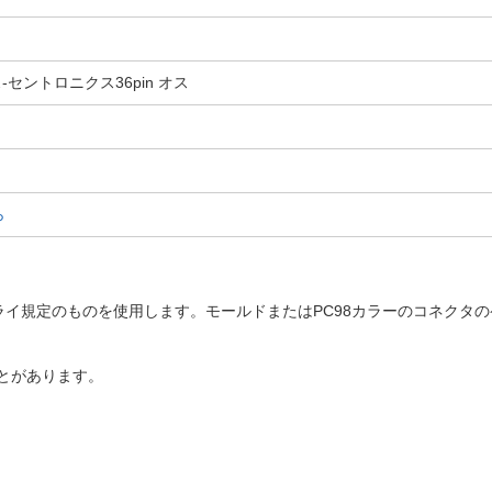
-セントロニクス36pin オス
ら
ライ規定のものを使用します。モールドまたはPC98カラーのコネクタ
とがあります。