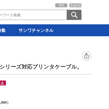
特集
サンワチャンネル
/9801シリーズ対応プリンタケーブル。
）
,980）