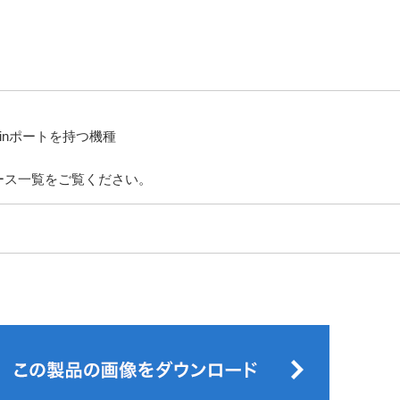
inポートを持つ機種
ース一覧をご覧ください。