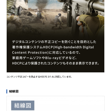
ノイズに強い4重シールド