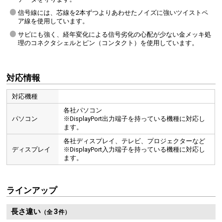
信号線には、芯線を2本ずつよりあわせたノイズに強いツイストペ
ア線を使用しています。
サビにも強く、経年変化による信号劣化の心配が少ない金メッキ処
理のコネクタシェルとピン（コンタクト）を使用しています。
対応情報
対応機種
各社パソコン
パソコン
※DisplayPort出力端子を持っている機種に対応し
ます。
各社ディスプレイ、テレビ、プロジェクターなど
ディスプレイ
※DisplayPort入力端子を持っている機種に対応し
ます。
ラインアップ
長さ違い
3
（全
件）
コンテンツ不正コピーを防止するHDCP2.3/1.4に対応しています。