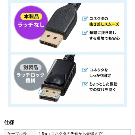
ケーブル1本で映像＋音声の伝送が可能です。最大32チャンネル、1536kH
オストリームに対応しています。
※音声信号の入出力は機器のオプション機能ですので、対応した機器同士が必要
仕様
ケーブル長
1.5m（コネクタの先端から先端まで）