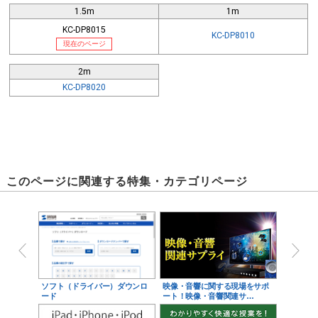
1.5m
1m
KC-DP8015
KC-DP8010
現在のページ
結線図
2m
KC-DP8020
このページに関連する特集・カテゴリページ
ソフト（ドライバー）ダウンロ
映像・音響に関する現場をサポ
ード
ート！映像・音響関連サ…