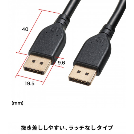
ケーブルの中心から4重のシールド処理を施し、ノイズから大切なデー
信号線には、芯線を2本ずつよりあわせたノイズに強いツイストペア線
映像＋音声の伝送が可能