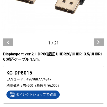
1
/
21
Displayport ver.2.1 DP80認証 UHBR20/UHBR13.5/UHBR1
0 対応ケーブル 1.5m。
KC-DP8015
JANコード
4969887774847
標準価格
¥6,600
（税抜き ¥6,000）
ダイレクトショップで確認