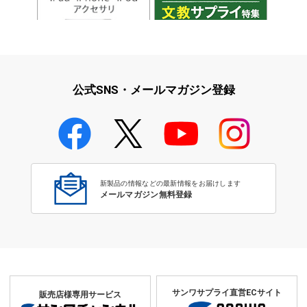
iPad・iPhone・iPodアクセサ
学校教育をサポート！文教サプ
リ
ライ特集
公式SNS・メールマガジン登録
学校教育のICT環境整備特集
新製品の情報などの最新情報をお届けします
メールマガジン無料登録
サイズ
サンワサプライ直営ECサイト
販売店様専用サービス