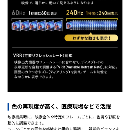
色の再現度が高く、医療現場などで活躍
映像編集時に、映像全体や特定のフレームごとに、色調や彩度を
動的に調整できます。
シーンごとの雰囲気や感情を効果的に強調し、視覚的バランスを