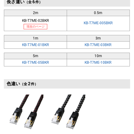
長さ違い
6
（全
件）
2m
0.5m
KB-T7ME-02BKR
KB-T7ME-005BKR
現在のページ
1m
3m
KB-T7ME-01BKR
KB-T7ME-03BKR
5m
10m
KB-T7ME-05BKR
KB-T7ME-10BKR
色違い
2
（全
件）