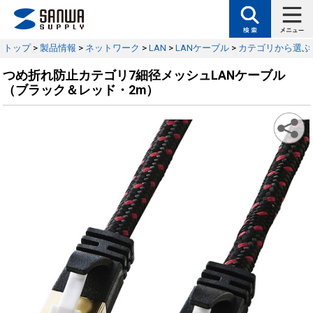
トップ
>
製品情報
>
ネットワーク
>
LAN
>
LANケーブル
>
カテゴリから選ぶ
つめ折れ防止カテゴリ7細径メッシュLANケーブル
（ブラック＆レッド・2m）