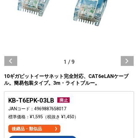
1
/
9
10ギガビットイーサネット完全対応、CAT6eLANケーブ
ル。簡易包装タイプ。3m・ライトブルー。
KB-T6EPK-03LB
JANコード
4969887658017
標準価格
¥1,595
（税抜き ¥1,450）
後継品・類似品