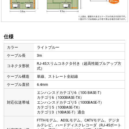
仕様
カラー
ライトブルー
ケーブル長
3m
RJ-45スリムコネクタ付き（超高性能プルアップ方
コネクタ形状
式）
ケーブル構造
単線、ストレート全結線
ケーブル直径
6.4mm
エンハンスドカテゴリ6（10G BASE-T）
カテゴリ6（1000BASE-TX）
対応伝送帯域
エンハンスドカテゴリ5（1000BASE-T）
カテゴリ5（100BASE-TX）
カテゴリ3（10BASE-T）適合
FTTHモデム、ADSLモデム、CATVモデム、デジタ
ルテレビ、ハードディスクレコーダ（RJ-45ポート