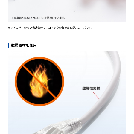
各4対のペアをシールドし、外周をシールドする二重シールド構造で、
イズにも対応します。
ブーツ一体型のスリムコネクタ