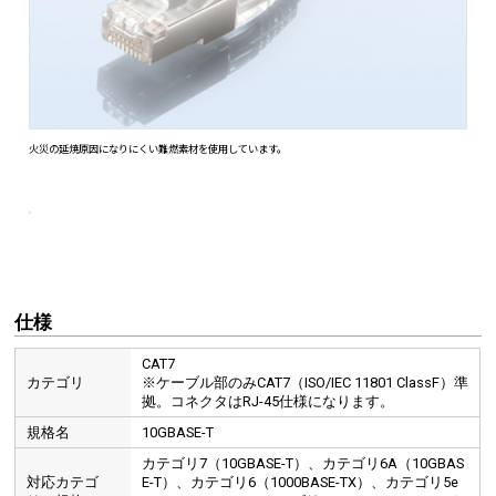
仕様
CAT7
カテゴリ
※ケーブル部のみCAT7（ISO/IEC 11801 ClassF）準
拠。コネクタはRJ-45仕様になります。
規格名
10GBASE-T
ケーブル折れ曲げの際、ケーブル芯線を守るブーツ一体型のスリムコネ
カテゴリ7（10GBASE-T）、カテゴリ6A（10GBAS
対応カテゴ
E-T）、カテゴリ6（1000BASE-TX）、カテゴリ5e