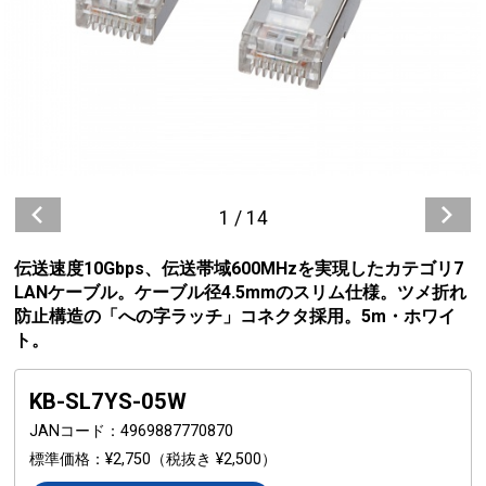
1
/
14
伝送速度10Gbps、伝送帯域600MHzを実現したカテゴリ7
LANケーブル。ケーブル径4.5mmのスリム仕様。ツメ折れ
防止構造の「への字ラッチ」コネクタ採用。5m・ホワイ
ト。
KB-SL7YS-05W
JANコード
4969887770870
標準価格
¥2,750
（税抜き ¥2,500）