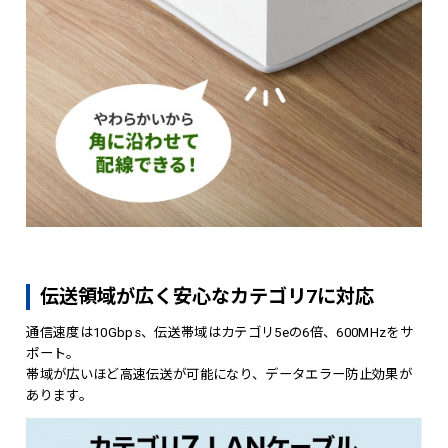
伝送領域が広く安心なカテゴリ7に対応
通信速度は10Gbps、伝送帯域はカテゴリ5eの6倍、600MHzをサ
ポート。
帯域が広いほど高速伝送が可能になり、データエラー防止効果が
あります。