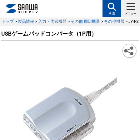
トップ
>
製品情報
>
入力・周辺機器
>
その他 周辺機器
>
その他機器
> JY-PS
USBゲームパッドコンバータ（1P用）