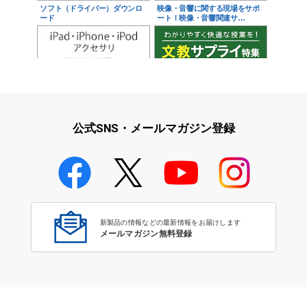
ソフト（ドライバー）ダウンロ
映像・音響に関する現場をサポ
ード
ート！映像・音響関連サ…
iPad・iPhone・iPodアクセサ
学校教育をサポート！文教サプ
リ
ライ特集
公式SNS・メールマガジン登録
学校教育のICT環境整備特集
新製品の情報などの最新情報をお届けします
メールマガジン無料登録