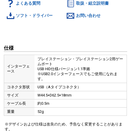
よくある質問
取扱・組立説明書
ソフト・ドライバー
お問い合わせ
仕様
プレイステーション・プレイステーション2用ゲー
ムポート
インターフェ
USB HID仕様バージョン1.1準拠
ース
※USB2.0インターフェースでもご使用になれま
す。
コネクタ形状
USB（Aタイプコネクタ）
サイズ
W44.5×D62.5×18mm
ケーブル長
約0.5m
重量
52g
※デザインおよび仕様は改良のため、予告なく変更することがありま
す。