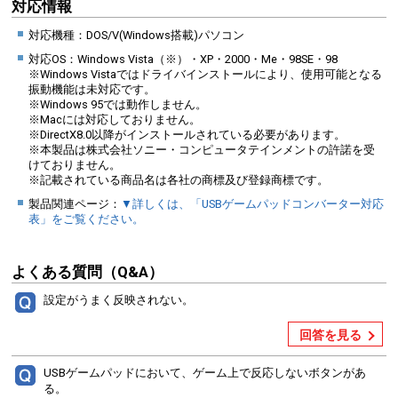
対応情報
対応機種：DOS/V(Windows搭載)パソコン
対応OS：Windows Vista（※）・XP・2000・Me・98SE・98
※Windows Vistaではドライバインストールにより、使用可能となる
振動機能は未対応です。
※Windows 95では動作しません。
※Macには対応しておりません。
※DirectX8.0以降がインストールされている必要があります。
※本製品は株式会社ソニー・コンピュータテインメントの許諾を受
けておりません。
※記載されている商品名は各社の商標及び登録商標です。
製品関連ページ：
▼詳しくは、「USBゲームパッドコンバーター対応
表」をご覧ください。
よくある質問（Q&A）
設定がうまく反映されない。
回答を見る
USBゲームパッドにおいて、ゲーム上で反応しないボタンがあ
る。