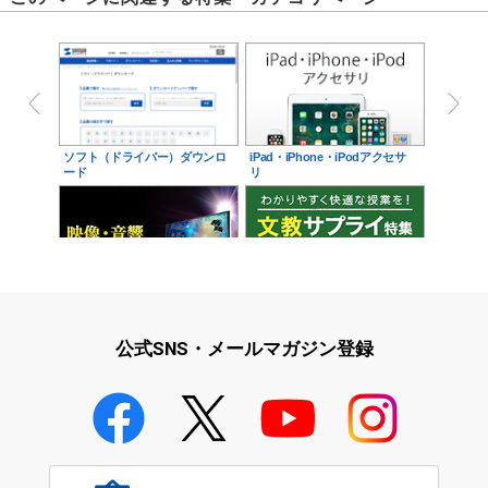
ソフト（ドライバー）ダウンロ
iPad・iPhone・iPodアクセサ
ード
リ
映像・音響に関する現場をサポ
学校教育をサポート！文教サプ
ート！映像・音響関連サ…
ライ特集
公式SNS・メールマガジン登録
学校教育のICT環境整備特集