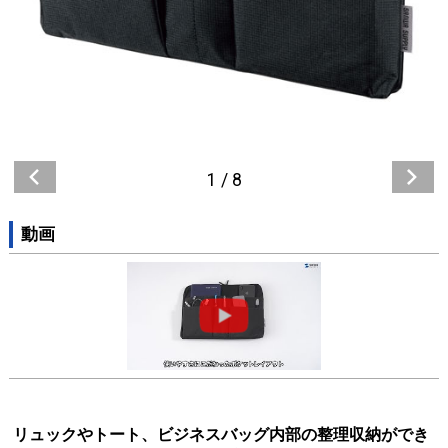
1
/
8
動画
リュックやトート、ビジネスバッグ内部の整理収納ができ