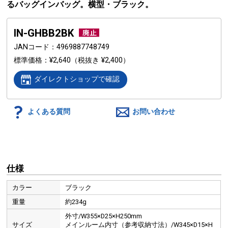
るバッグインバッグ。横型・ブラック。
IN-GHBB2BK
JANコード
4969887748749
標準価格
¥2,640
（税抜き ¥2,400）
ダイレクトショップで確認
よくある質問
お問い合わせ
仕様
カラー
ブラック
重量
約234g
外寸/W355×D25×H250mm
サイズ
メインルーム内寸（参考収納寸法）/W345×D15×H