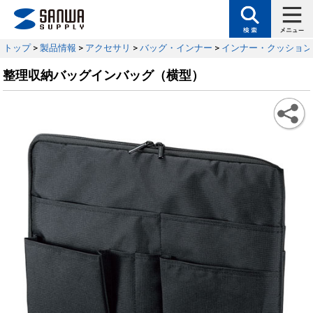
トップ
>
製品情報
>
アクセサリ
>
バッグ・インナー
>
インナー・クッション
整理収納バッグインバッグ（横型）