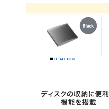
FCD-FL12BK