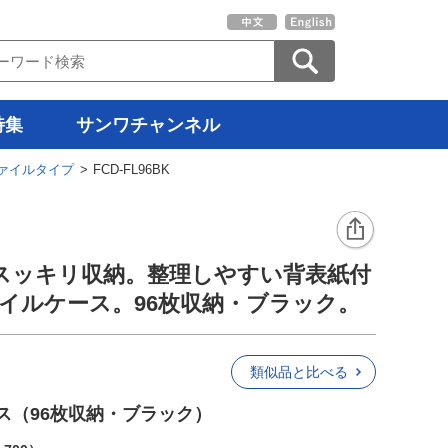
特集
サンワチャンネル
ァイルタイプ
> FCD-FL96BK
スッキリ収納。整理しやすい背表紙付
ァイルケース。96枚収納・ブラック。
類似品と比べる
ス（96枚収納・ブラック）