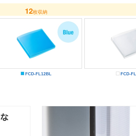
12
枚収納
FCD-FL12BL
FCD-F