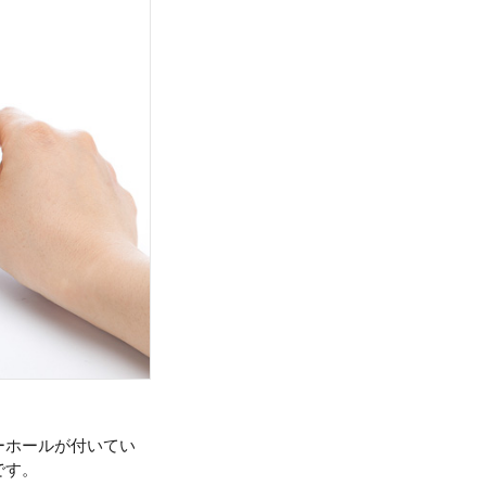
ーホールが付いてい
です。