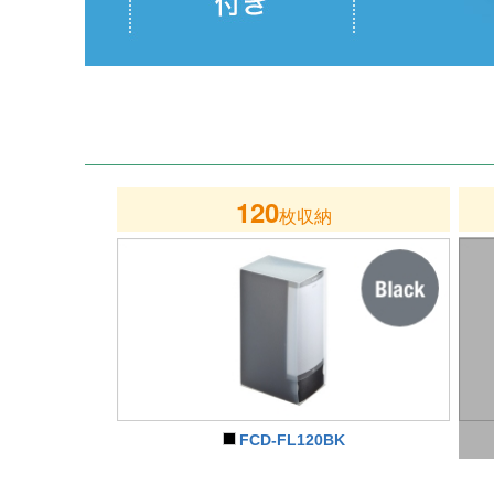
120
枚収納
FCD-FL120BK