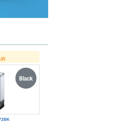
収納
72BK