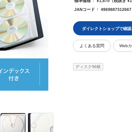
標準価格
¥1,870
（税抜き ¥1
JANコード
4969887312667
ダイレクトショップで確認
よくある質問
Web
ディスク96枚