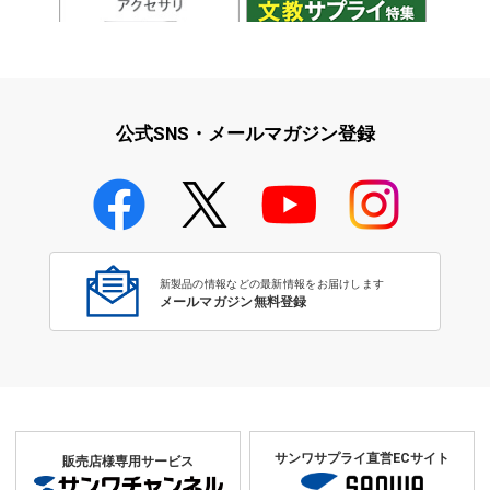
iPad・iPhone・iPodアクセサ
学校教育をサポート！文教サプ
リ
ライ特集
公式SNS・メールマガジン登録
学校教育のICT環境整備特集
新製品の情報などの最新情報をお届けします
メールマガジン無料登録
サンワサプライ直営ECサイト
販売店様専用サービス