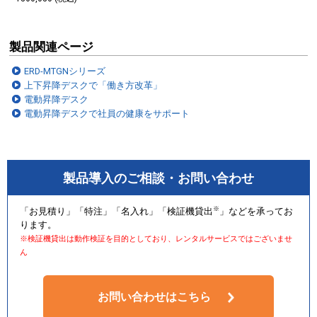
製品関連ページ
ERD-MTGNシリーズ
上下昇降デスクで「働き方改革」
電動昇降デスク
電動昇降デスクで社員の健康をサポート
製品導入のご相談・お問い合わせ
※
「お見積り」「特注」「名入れ」「検証機貸出
」などを承ってお
ります。
※検証機貸出は動作検証を目的としており、レンタルサービスではございませ
ん
お問い合わせはこちら