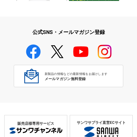
iPad・iPhone・iPodアクセサ
学校教育をサポート！文教サプ
リ
ライ特集
公式SNS・メールマガジン登録
学校教育のICT環境整備特集
新製品の情報などの最新情報をお届けします
メールマガジン無料登録
サンワサプライ直営ECサイト
販売店様専用サービス