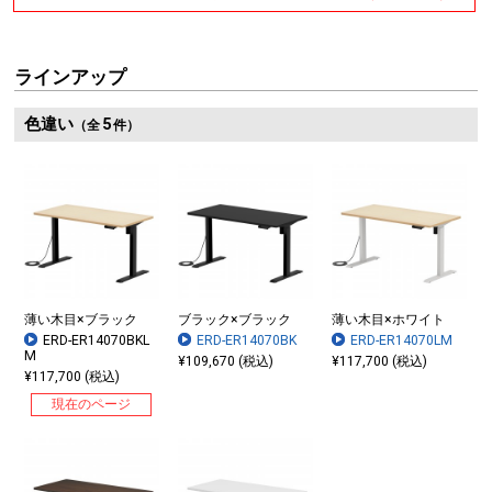
ラインアップ
色違い
5
（全
件）
薄い木目×ブラック
ブラック×ブラック
薄い木目×ホワイト
ERD-ER14070BKL
ERD-ER14070BK
ERD-ER14070LM
M
¥109,670 (税込)
¥117,700 (税込)
¥117,700 (税込)
現在のページ