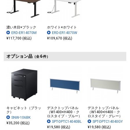
濃い木目×ブラック
ホワイト×ホワイト
ERD-ER14070M
ERD-ER14070W
¥117,700 (税込)
¥109,670 (税込)
オプション品
6
（全
件）
キャビネット（ブラッ
デスクトップパネル
デスクトップパネル
ク）
（W1400×H400・ク
（W1400×H400・ク
ロスタイプ・ブルー）
ロスタイプ・グレー）
SNW-106BK
SPT-DPTC14040BL
SPT-DPTC14040GY
¥35,200 (税込)
¥19,580 (税込)
¥19,580 (税込)