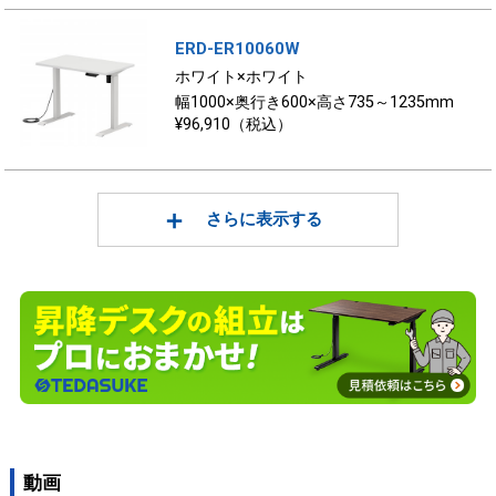
ERD-ER10060W
ホワイト×ホワイト
幅1000×奥行き600×高さ735～1235mm
¥96,910（税込）
さらに表示する
動画