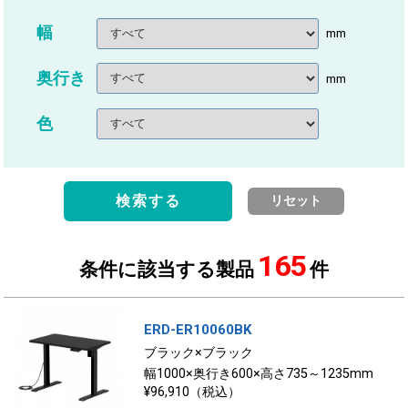
幅
mm
奥行き
mm
色
検索する
リセット
165
条件に該当する製品
件
ERD-ER10060BK
ブラック×ブラック
幅1000×奥行き600×高さ735～1235mm
¥96,910（税込）