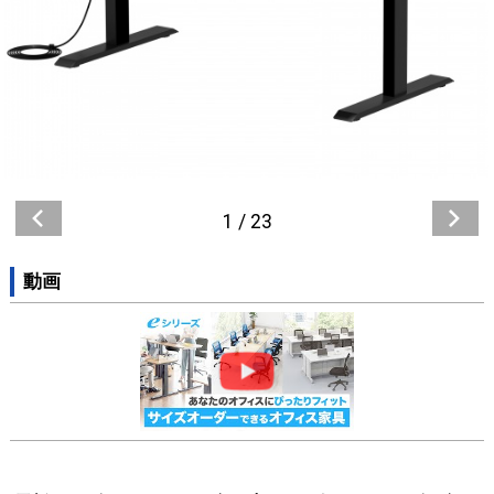
1
/
23
動画