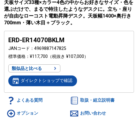
天板サイズ33種×カラー4色の中からお好きなサイズ・色を
選ぶだけで、まるで特注したようなデスクに。立ち・座り
が自由なローコスト電動昇降デスク。天板幅1400×奥行き
700mm・薄い木目＋ブラック。
ERD-ER14070BKLM
JANコード
4969887147825
標準価格
¥117,700
（税抜き ¥107,000）
類似品と比べる
ダイレクトショップで確認
よくある質問
取扱・組立説明書
オプション
お問い合わせ