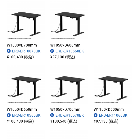
W1000×D700mm
W1050×D600mm
ERD-ER10070BK
ERD-ER10560BK
¥100,430 (税込)
¥97,130 (税込)
W1050×D650mm
W1050×D700mm
W1100×D600mm
ERD-ER10565BK
ERD-ER10570BK
ERD-ER11060BK
¥100,430 (税込)
¥100,540 (税込)
¥97,130 (税込)