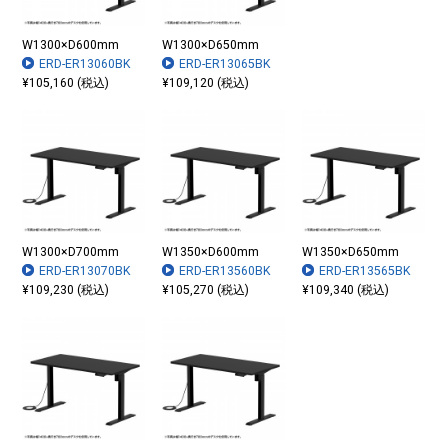
W1300×D600mm
W1300×D650mm
ERD-ER13060BK
ERD-ER13065BK
¥105,160 (税込)
¥109,120 (税込)
W1300×D700mm
W1350×D600mm
W1350×D650mm
ERD-ER13070BK
ERD-ER13560BK
ERD-ER13565BK
¥109,230 (税込)
¥105,270 (税込)
¥109,340 (税込)