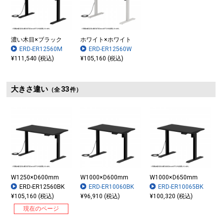
濃い木目×ブラック
ホワイト×ホワイト
ERD-ER12560M
ERD-ER12560W
¥111,540 (税込)
¥105,160 (税込)
大きさ違い
33
（全
件）
W1250×D600mm
W1000×D600mm
W1000×D650mm
ERD-ER12560BK
ERD-ER10060BK
ERD-ER10065BK
¥105,160 (税込)
¥96,910 (税込)
¥100,320 (税込)
現在のページ