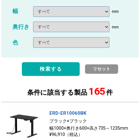
幅
mm
奥行き
mm
色
検索する
リセット
165
条件に該当する製品
件
ERD-ER10060BK
ブラック×ブラック
幅1000×奥行き600×高さ735～1235mm
¥96,910（税込）