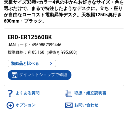
天板サイズ33種×カラー4色の中からお好きなサイズ・色を
選ぶだけで、まるで特注したようなデスクに。立ち・座り
が自由なローコスト電動昇降デスク。天板幅1250×奥行き
600mm・ブラック。
ERD-ER12560BK
JANコード
4969887399446
標準価格
¥105,160
（税抜き ¥95,600）
類似品と比べる
ダイレクトショップで確認
よくある質問
取扱・組立説明書
オプション
お問い合わせ