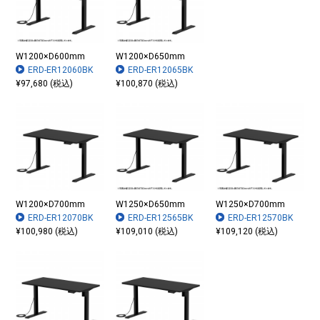
W1200×D600mm
W1200×D650mm
ERD-ER12060BK
ERD-ER12065BK
¥97,680 (税込)
¥100,870 (税込)
W1200×D700mm
W1250×D650mm
W1250×D700mm
ERD-ER12070BK
ERD-ER12565BK
ERD-ER12570BK
¥100,980 (税込)
¥109,010 (税込)
¥109,120 (税込)