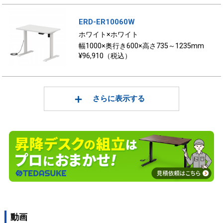
ERD-ER10060W
ホワイト×ホワイト
幅1000×奥行き600×高さ735～1235mm
¥96,910（税込）
さらに表示する
動画