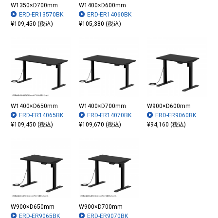
W1350×D700mm
W1400×D600mm
ERD-ER13570BK
ERD-ER14060BK
¥109,450 (税込)
¥105,380 (税込)
W1400×D650mm
W1400×D700mm
W900×D600mm
ERD-ER14065BK
ERD-ER14070BK
ERD-ER9060BK
¥109,450 (税込)
¥109,670 (税込)
¥94,160 (税込)
W900×D650mm
W900×D700mm
ERD-ER9065BK
ERD-ER9070BK