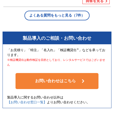
回答を見る
よくある質問をもっと見る（7件）
製品導入のご相談・お問い合わせ
※
「お見積り」「特注」「名入れ」「検証機貸出
」などを承ってお
ります。
※検証機貸出は動作検証を目的としており、レンタルサービスではございませ
ん
お問い合わせはこちら
製品導入に関するお問い合わせ以外は
【お問い合わせ窓口一覧】
よりお問い合わせください。