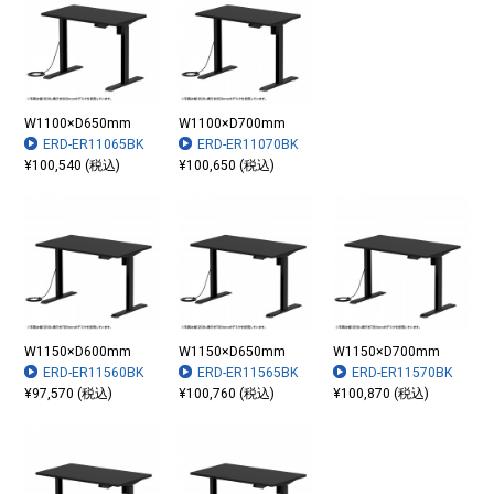
W1100×D650mm
W1100×D700mm
ERD-ER11065BK
ERD-ER11070BK
¥100,540 (税込)
¥100,650 (税込)
W1150×D600mm
W1150×D650mm
W1150×D700mm
ERD-ER11560BK
ERD-ER11565BK
ERD-ER11570BK
¥97,570 (税込)
¥100,760 (税込)
¥100,870 (税込)