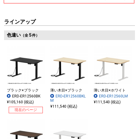
ラインアップ
色違い
5
（全
件）
ブラック×ブラック
薄い木目×ブラック
薄い木目×ホワイト
ERD-ER12560BK
ERD-ER12560BKL
ERD-ER12560LM
M
¥105,160 (税込)
¥111,540 (税込)
¥111,540 (税込)
現在のページ